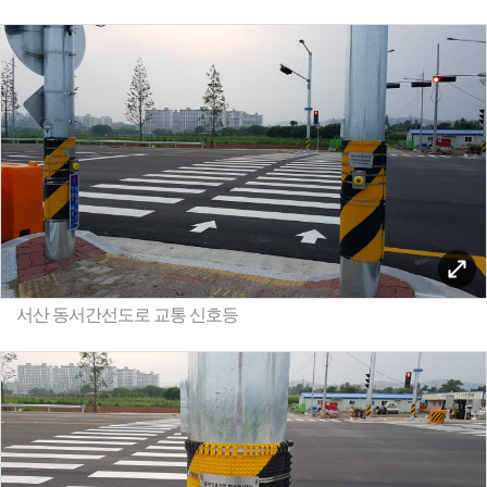
서산 동서간선도로 교통 신호등