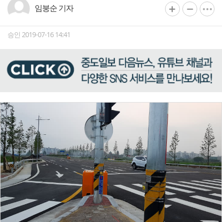
임붕순 기자
승인 2019-07-16 14:41