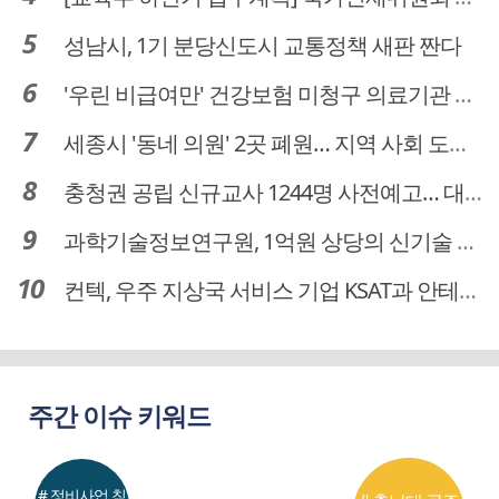
성남시, 1기 분당신도시 교통정책 새판 짠다
'우린 비급여만' 건강보험 미청구 의료기관 대전 65곳 충남 31곳
세종시 '동네 의원' 2곳 폐원… 지역 사회 도마 위
충청권 공립 신규교사 1244명 사전예고… 대전 초등 34명서 4명으로
과학기술정보연구원, 1억원 상당의 신기술 기업 이전 완료
컨텍, 우주 지상국 서비스 기업 KSAT과 안테나 6기 계약 체결
주간 이슈 키워드
# 정비사업 침