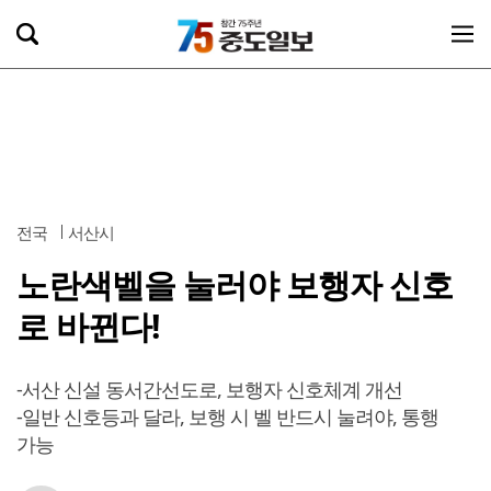
전국
서산시
노란색벨을 눌러야 보행자 신호
로 바뀐다!
-서산 신설 동서간선도로, 보행자 신호체계 개선
-일반 신호등과 달라, 보행 시 벨 반드시 눌려야, 통행
가능