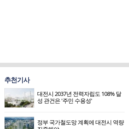
추천기사
대전시 2037년 전력자립도 108% 달
성 관건은 '주민 수용성'
정부 국가철도망 계획에 대전시 역량