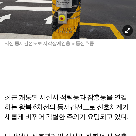
서산 동서간선도로 시각장애인용 교통신호등
최근 개통된 서산시 석림동과 잠홍동을 연결
하는 왕복 6차선의 동서간선도로 신호체계가
새롭게 바뀌어 각별한 주의가 요망되고 있다.
일반적인 신호체계인 직진과 좌회전 시 우측