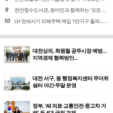
천안청수도서관, 원어민과 함께하는 '모든 영어 모든 독서' 운영
LH 전세사기 피해주택 매입 1만가구 돌파…피해 인정도 4만건 넘어
대전상의, 최원철 공주시장 예방…
지역경제 협력방안...
대전 서구, 동 행정복지센터 무더위
쉼터 야간·주말 운영
정부, 'AI 의료·교통안전·중고차 거
래' 등 4대 국정 과제...