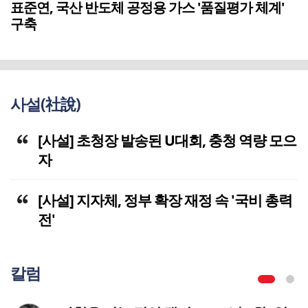
표준연, 국산 반도체 공정용 가스 '품질평가 체계'
구축
사설(社說)
[사설] 초청장 발송된 U대회, 충청 역량 모으
자
[사설] 지자체, 정부 확장 재정 속 '국비 총력
전'
칼럼