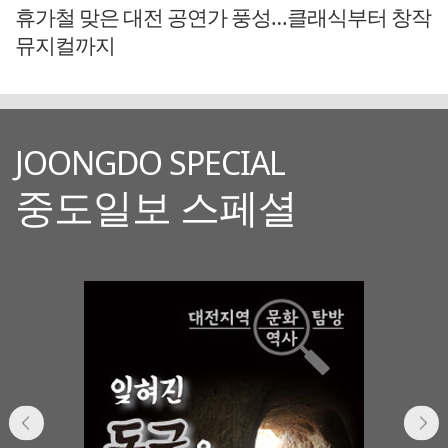
휴가철 맞은 대전 공연가 풍성…클래식부터 창작
뮤지컬까지
JOONGDO SPECIAL
중도일보 스페셜