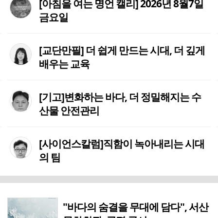
[아침을 여는 명언 캘리] 2026년 8월7일
금요일
[교단만필] 더 쉽게 만드는 시대, 더 깊게
배우는 교육
[기고]변화하는 바다, 더 정밀해지는 수
산물 안전관리
[사이언스칼럼]직함이 녹아내리는 시대
의 팀
"바다의 숨결을 무대에 담다", 서산