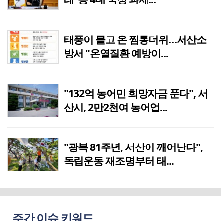
태풍이 몰고 온 찜통더위…서산소
방서 "온열질환 예방이...
"132억 농어민 희망자금 푼다", 서
산시, 2만2천여 농어업...
"광복 81주년, 서산이 깨어난다",
독립운동 재조명부터 태...
주간 이슈 키워드