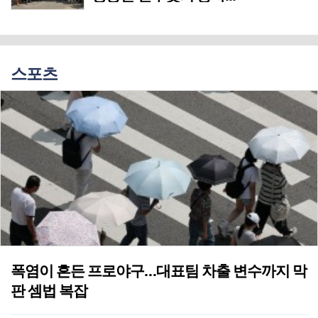
스포츠
폭염이 흔든 프로야구…대표팀 차출 변수까지 막
판 셈법 복잡