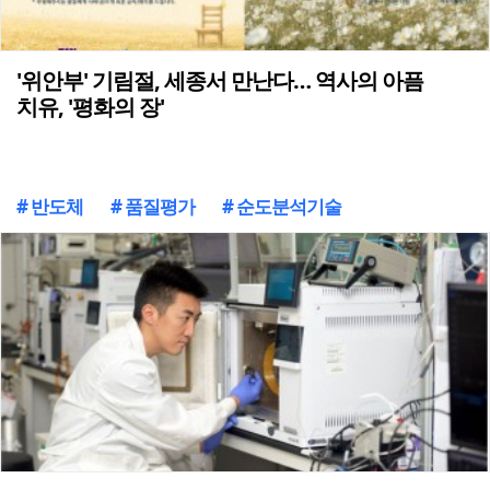
'위안부' 기림절, 세종서 만난다… 역사의 아픔
치유, '평화의 장'
# 반도체
# 품질평가
# 순도분석기술