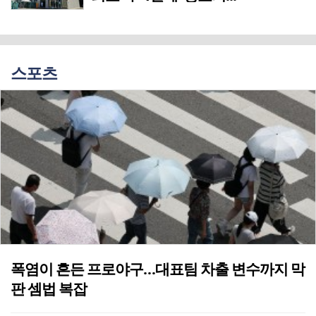
스포츠
폭염이 흔든 프로야구…대표팀 차출 변수까지 막
판 셈법 복잡