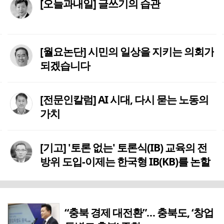
[오늘과내일] 글쓰기의 습관
[월요논단] 시민의 일상을 지키는 의회가
되겠습니다
[전문인칼럼] AI 시대, 다시 묻는 노동의
가치
[기고] '토론 없는' 토론식(IB) 교육의 전
방위 도입-이제는 한국형 IB(KB)를 논할
때다
“충북 경제 대전환”… 충북도, ‘창업