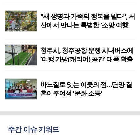
"새 생명과 가족의 행복을 빌다", 서
산에서 만나는 특별한 '소망 여행'
청주시, 청주공항 운행 시내버스에
‘여행 가방(캐리어) 공간’ 대폭 확충
바느질로 잇는 이웃의 정…단양 결
혼이주여성 '문화 소통'
주간 이슈 키워드