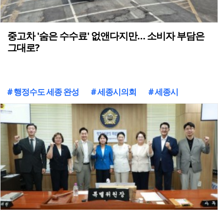
중고차 '숨은 수수료' 없앤다지만… 소비자 부담은
그대로?
# 행정수도 세종 완성
# 세종시의회
# 세종시