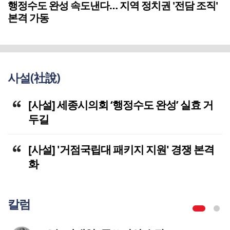
행정수도 완성 속도낸다… 지역 정치권 '전담 조직'
본격 가동
사설(社說)
[사설] 세종시의회 ‘행정수도 완성’ 실효 거
두길
[사설] '거점국립대 패키지 지원' 경쟁 본격
화
칼럼