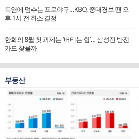
폭염에 멈추는 프로야구…KBO, 중대경보 땐 오
후 1시 전 취소 결정
한화의 8월 첫 과제는 ‘버티는 힘’… 삼성전 반전
카드 찾을까
부동산