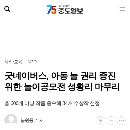
사회/교육
NGO
굿네이버스, 아동 놀 권리 증진
위한 놀이공모전 성황리 마무리
총 600개 이상 작품 응모해 34개 수상작 선정
봉원종 기자