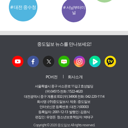
# 대전 중수청
# 서남부터미
널
중도일보 뉴스를 만나보세요!
PC버전
회사소개
서울특별시 중구 서소문로 11길 2 효성빌딩
(우) 04515 전화 : 1522-4620
대전광역시 중구 계룡로 832 (우) 34908 전화 : 042-220-1114
회사명 : (주)중도일보사 제호 : 중도일보
인터넷신문 등록번호 : 대전 가00003
등록일자 : 2001-12-13 발행인 : 김원식
편집인 : 유영돈 청소년보호책임자 : 박태구
Copyright © 2020 중도일보 All rights reserved.