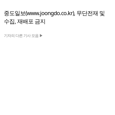
중도일보(www.joongdo.co.kr), 무단전재 및
수집, 재배포 금지
기자의 다른 기사 모음 ▶