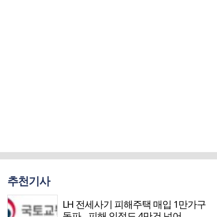
추천기사
LH 전세사기 피해주택 매입 1만가구
돌파…피해 인정도 4만건 넘어