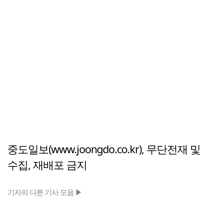
중도일보(www.joongdo.co.kr), 무단전재 및
수집, 재배포 금지
기자의 다른 기사 모음 ▶