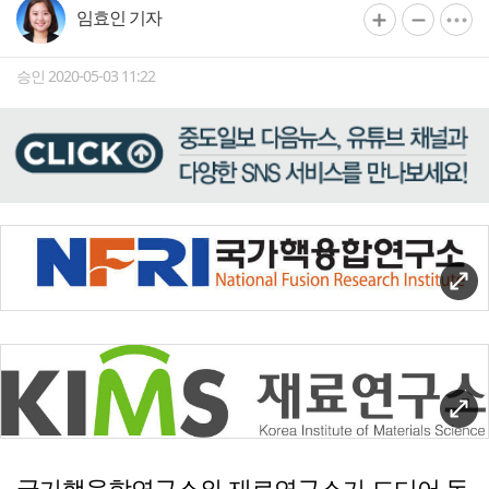
임효인 기자
승인 2020-05-03 11:22
국가핵융합연구소와 재료연구소가 드디어 독