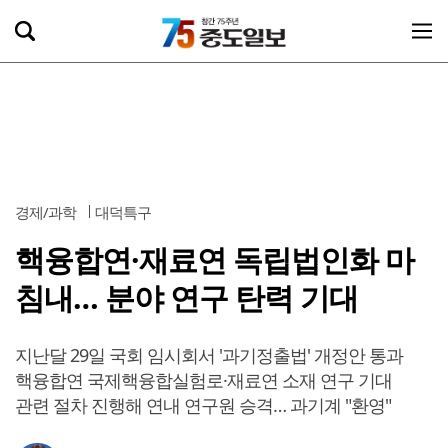
경제/과학
대덕특구
핵융합연·재료연 독립법인화 마
침내… 분야 연구 탄력 기대
지난달 29일 국회 임시회서 '과기정출법' 개정안 통과
핵융합연 국제핵융합실험로·재료연 소재 연구 기대
관련 절차 진행해 연내 연구원 승격… 과기계 "환영"