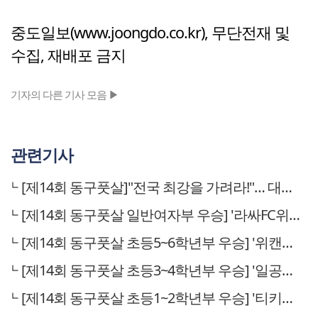
중도일보(www.joongdo.co.kr), 무단전재 및
수집, 재배포 금지
기자의 다른 기사 모음 ▶
관련기사
[제14회 동구풋살]"전국 최강을 가려라!"… 대전서 열린 전국풋살대회 성료
[제14회 동구풋살 일반여자부 우승] '라싸FC위민'
[제14회 동구풋살 초등5~6학년부 우승] '위캔드 74'
[제14회 동구풋살 초등3~4학년부 우승] '일공공샤브샤브'
[제14회 동구풋살 초등1~2학년부 우승] '티키타카'