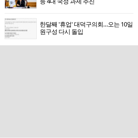
등 4대 국정 과제 추진
한달째 '휴업' 대덕구의회…오는 10일
원구성 다시 돌입