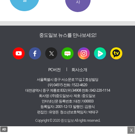
사
중도일보 뉴스를 만나보세요!
PC버전
회사소개
서울특별시 중구 서소문로 11길 2 효성빌딩
(우) 04515 전화 : 1522-4620
대전광역시 중구 계룡로 832 (우) 34908 전화 : 042-220-1114
회사명 : (주)중도일보사 제호 : 중도일보
인터넷신문 등록번호 : 대전 가00003
등록일자 : 2001-12-13 발행인 : 김원식
편집인 : 유영돈 청소년보호책임자 : 박태구
Copyright © 2020 중도일보 All rights reserved.
AD
X