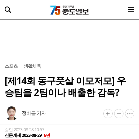
스포츠
생활체육
[제14회 동구풋살 이모저모] 우
승팀을 2팀이나 배출한 감독?
정바름 기자
승인 2023-08-28 10:57
신문게재 2023-08-29
6면