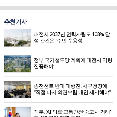
추천기사
대전시 2037년 전력자립도 108% 달
성 관건은 '주민 수용성'
정부 국가철도망 계획에 대전시 역량
집중해야
송전선로 반대 대행진, 서구청장에
"직접 나서 의견수렴·대안 제시해야"
정부, 'AI 의료·교통안전·중고차 거래'