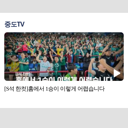
중도TV
[S석 한컷]홈에서 1승이 이렇게 어렵습니다