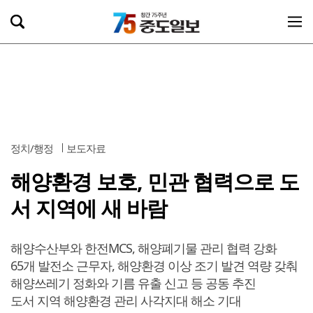
정치/행정
보도자료
해양환경 보호, 민관 협력으로 도
서 지역에 새 바람
해양수산부와 한전MCS, 해양폐기물 관리 협력 강화
65개 발전소 근무자, 해양환경 이상 조기 발견 역량 갖춰
해양쓰레기 정화와 기름 유출 신고 등 공동 추진
도서 지역 해양환경 관리 사각지대 해소 기대