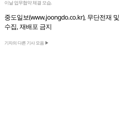
이날 업무협약 체결 모습.
중도일보(www.joongdo.co.kr), 무단전재 및
수집, 재배포 금지
기자의 다른 기사 모음 ▶