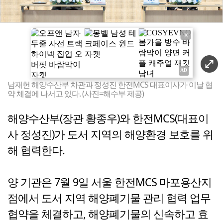
X
남재헌 해양수산부 차관과 정성진 한전MCS 대표이사가 이날 협
약 체결에 나서고 있다. (사진=해수부 제공)
해양수산부(장관 황종우)와 한전MCS(대표이
사 정성진)가 도서 지역의 해양환경 보호를 위
해 협력한다.
양 기관은 7월 9일 서울 한전MCS 마포용산지
점에서 도서 지역 해양폐기물 관리 협력 업무
협약을 체결하고, 해양폐기물의 신속하고 효