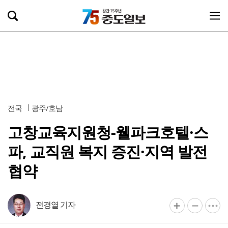
전국
광주/호남
고창교육지원청-웰파크호텔·스
파, 교직원 복지 증진·지역 발전
협약
전경열 기자