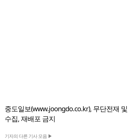
중도일보(www.joongdo.co.kr), 무단전재 및
수집, 재배포 금지
기자의 다른 기사 모음 ▶