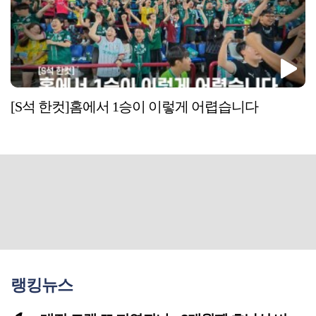
[S석 한컷]홈에서 1승이 이렇게 어렵습니다
랭킹뉴스