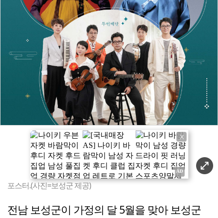
X
포스터.(사진=보성군 제공)
전남 보성군이 가정의 달 5월을 맞아 보성군