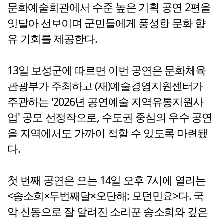
문화예술회관에서 수준 높은 기획 공연 2편을
잇달아 선보이며 군민들에게 풍성한 문화 향
유 기회를 제공한다.
13일 보성군에 따르면 이번 공연은 문화체육
관광부가 주최하고 (재)예술경영지원센터가
주관하는 '2026년 공연예술 지역유통지원사
업' 공모 선정작으로, 수도권 중심의 우수 공연
을 지역에서도 가까이 접할 수 있도록 마련됐
다.
첫 번째 공연은 오는 14일 오후 7시에 열리는
<송소희×두번째달×오단해: 모던민요>다. 국
악 신동으로 잘 알려진 소리꾼 송소희와 깊은