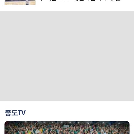
는 아직
중도TV