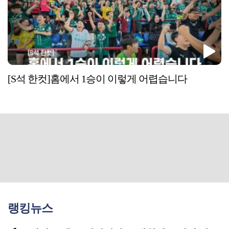
[S석 한컷]홈에서 1승이 이렇게 어렵습니다
랭킹뉴스