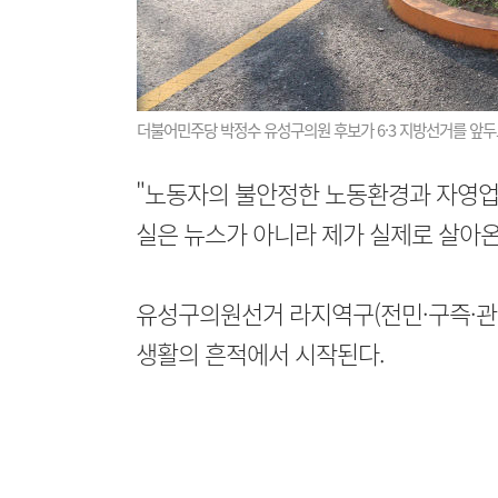
더불어민주당 박정수 유성구의원 후보가 6·3 지방선거를 앞
"노동자의 불안정한 노동환경과 자영업자
실은 뉴스가 아니라 제가 실제로 살아온
유성구의원선거 라지역구(전민·구즉·관평
생활의 흔적에서 시작된다.