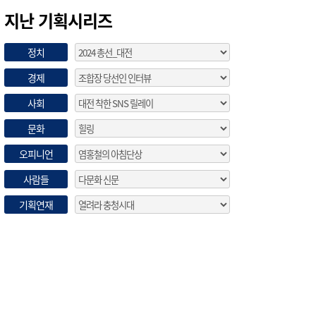
지난 기획시리즈
정치
경제
사회
문화
오피니언
사람들
기획연재