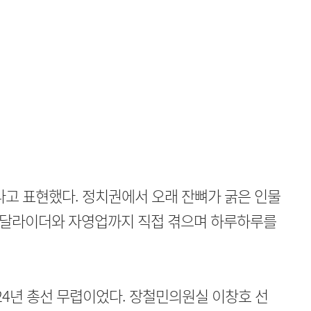
라고 표현했다. 정치권에서 오래 잔뼈가 굵은 인물
배달라이더와 자영업까지 직접 겪으며 하루하루를
024년 총선 무렵이었다. 장철민의원실 이창호 선