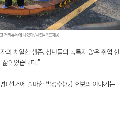
두고 거리유세에 나섰다./사진=캠프제공
의 치열한 생존, 청년들의 녹록지 않은 취업 현
 삶이었습니다."
) 선거에 출마한 박정수(32) 후보의 이야기는