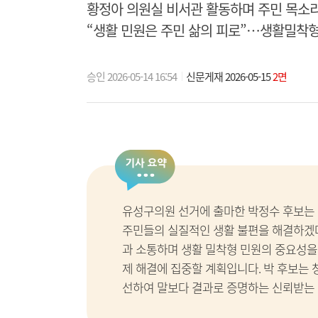
황정아 의원실 비서관 활동하며 주민 목소
“생활 민원은 주민 삶의 피로”…생활밀착형
승인 2026-05-14 16:54
신문게재 2026-05-15
2면
유성구의원 선거에 출마한 박정수 후보는
주민들의 실질적인 생활 불편을 해결하겠
과 소통하며 생활 밀착형 민원의 중요성을 
제 해결에 집중할 계획입니다. 박 후보는
선하여 말보다 결과로 증명하는 신뢰받는