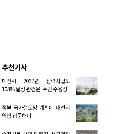
추천기사
대전시 2037년 전력자립도
108% 달성 관건은 '주민 수용성'
정부 국가철도망 계획에 대전시
역량 집중해야