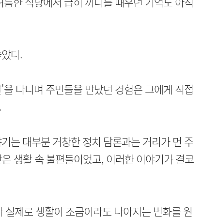
허름한 식당에서 급히 끼니를 때우던 기억도 아직
았다.
'을 다니며 주민들을 만났던 경험은 그에게 직접
.
기는 대부분 거창한 정치 담론과는 거리가 먼 주
 같은 생활 속 불편들이었고, 이러한 이야기가 결코
다 실제로 생활이 조금이라도 나아지는 변화를 원