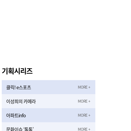
기획시리즈
클릭! e스포츠
이성희의 카메라
아파트info
문화이슈 ‘톡톡’