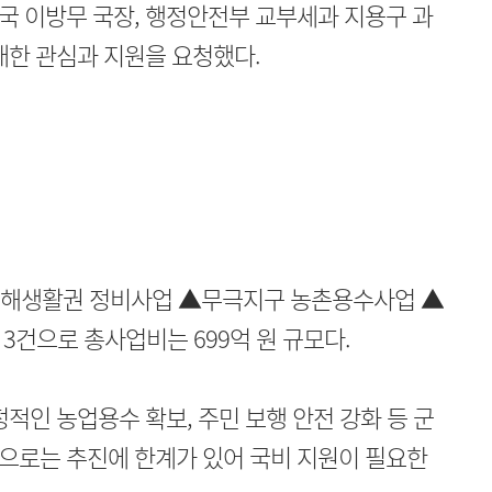
국 이방무 국장, 행정안전부 교부세과 지용구 과
대한 관심과 지원을 요청했다.
수해생활권 정비사업 ▲무극지구 농촌용수사업 ▲
3건으로 총사업비는 699억 원 규모다.
적인 농업용수 확보, 주민 보행 안전 강화 등 군
으로는 추진에 한계가 있어 국비 지원이 필요한