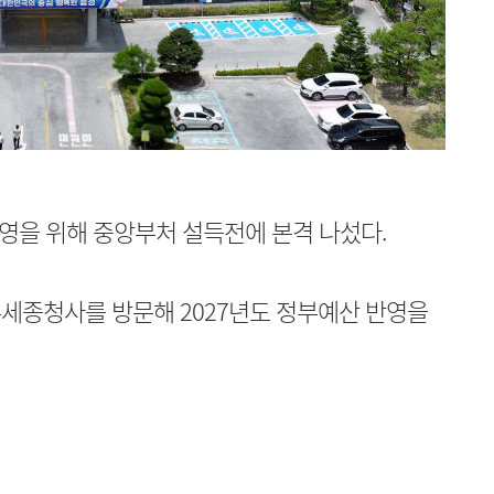
영을 위해 중앙부처 설득전에 본격 나섰다.
세종청사를 방문해 2027년도 정부예산 반영을