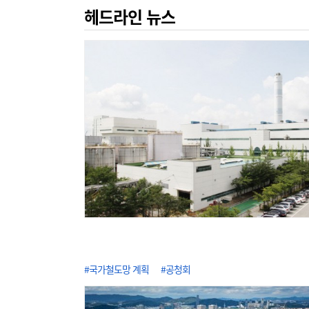
헤드라인 뉴스
#국가철도망 계획
#공청회