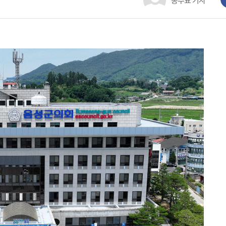
홍주표 기자