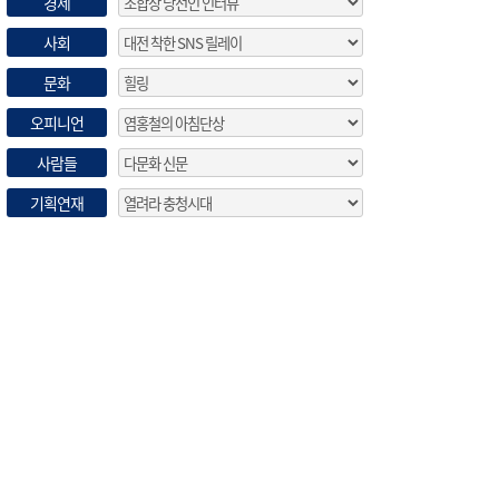
경제
사회
문화
오피니언
사람들
기획연재