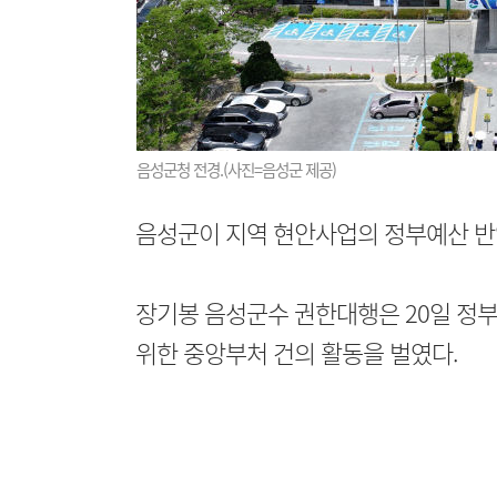
음성군청 전경.(사진=음성군 제공)
음성군이 지역 현안사업의 정부예산 반
장기봉 음성군수 권한대행은 20일 정부
위한 중앙부처 건의 활동을 벌였다.