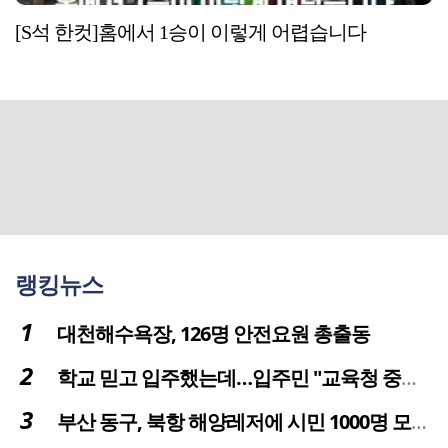
[S석 한컷]홈에서 1승이 이렇게 어렵습니다
랭킹뉴스
대천해수욕장, 126명 안전요원 총출동
학교 믿고 입주했는데…입주민 "교육청 중재 나서라"
부산 동구, 북항 해양레저에 시민 1000명 모였다