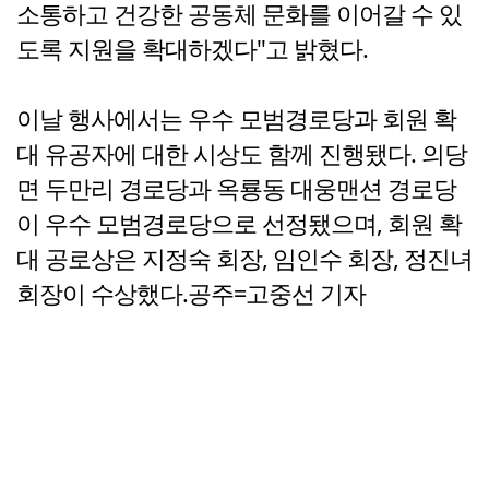
소통하고 건강한 공동체 문화를 이어갈 수 있
도록 지원을 확대하겠다"고 밝혔다.
이날 행사에서는 우수 모범경로당과 회원 확
대 유공자에 대한 시상도 함께 진행됐다. 의당
면 두만리 경로당과 옥룡동 대웅맨션 경로당
이 우수 모범경로당으로 선정됐으며, 회원 확
대 공로상은 지정숙 회장, 임인수 회장, 정진녀
회장이 수상했다.공주=고중선 기자