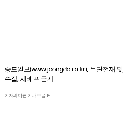
중도일보(www.joongdo.co.kr), 무단전재 및
수집, 재배포 금지
기자의 다른 기사 모음 ▶