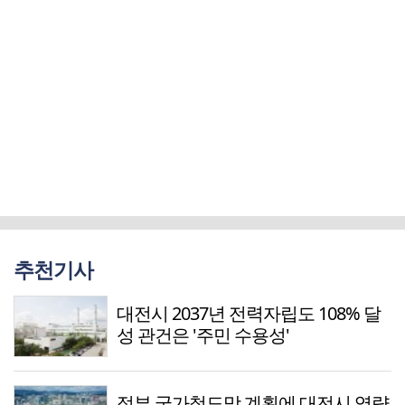
추천기사
대전시 2037년 전력자립도 108% 달
성 관건은 '주민 수용성'
정부 국가철도망 계획에 대전시 역량