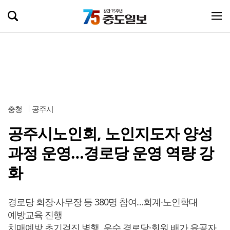
충청
공주시
공주시노인회, 노인지도자 양성
과정 운영…경로당 운영 역량 강
화
경로당 회장·사무장 등 380명 참여…회계·노인학대
예방교육 진행
치매예방 초기검진 병행, 우수 경로당·회원 배가 유공자