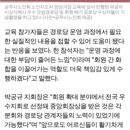
공주시노인회 노인지도자 양성과정 교육에 앞서 진행된 유공자
시상식에서 우수 모범경로당 및 회원 배가 공로상 수상자들이 기
념촬영을 하고 있다. (사진=공주시노인회 제공)
교육 참가자들은 경로당 운영 과정에서 필요
한 실질적인 내용을 접할 수 있어 도움이 됐다
는 반응을 보였다. 한 참석자는 "운영 과정에
대한 부담이 줄어든 느낌"이라며 "회원 간 화
합을 이끌어가는 역할도 더욱 책임감 있게 수
행하겠다"고 말했다.
박공규 지회장은 "회원 확대 분야에서 전국 우
수지회로 선정돼 중앙회장상을 받은 것은 각
분회와 경로당 관계자들의 노력이 있었기에
가능했다"며 "앞으로도 어르신들이 활기차게