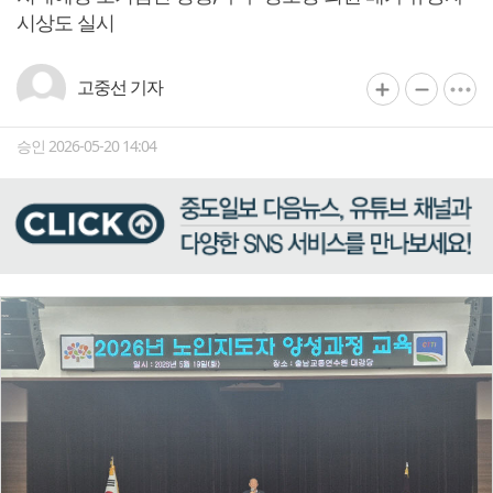
시상도 실시
고중선 기자
승인 2026-05-20 14:04