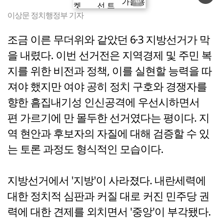
이상문 정치행정부 기자
조금 이른 무더위와 같았던 6·3 지방선거가 막
을 내렸다. 이번 선거전은 지역경제 및 주민 복
지를 위한 비전과 정책, 이를 실현할 능력을 따
져야 했지만 여야 공히 정치 구호와 경쟁자를
향한 흠집내기성 인신공격에 우선시하면서
편 가르기에 만 몰두한 선거였다는 평이다. 지
역 현안과 후보자의 자질에 대해 검증할 수 있
는 토론 과정도 형식적인 모습이다.
지방선거에서 '지방'이 사라졌다. 내란세력에
대한 정치적 심판과 커질 대로 커진 민주당 권
력에 대한 견제를 외치면서 '중앙'이 부각됐다.