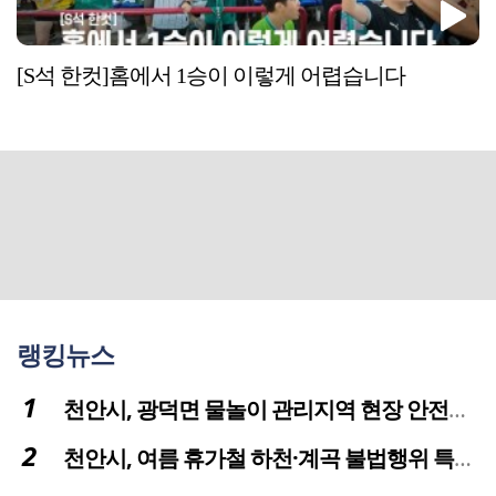
[S석 한컷]홈에서 1승이 이렇게 어렵습니다
랭킹뉴스
천안시, 광덕면 물놀이 관리지역 현장 안전점검 실시
천안시, 여름 휴가철 하천·계곡 불법행위 특별단속