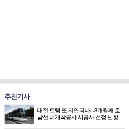
추천기사
대전 트램 또 지연되나…8개월째 호
남선 비개착공사 시공사 선정 난항