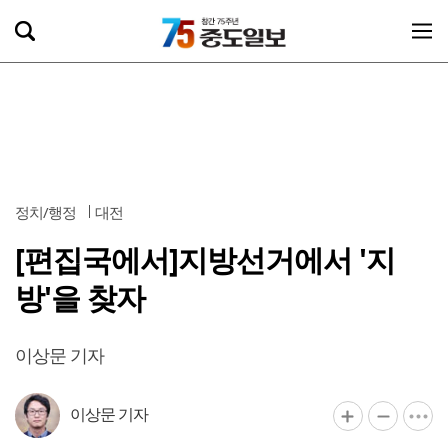
정치/행정
대전
[편집국에서]지방선거에서 '지
방'을 찾자
이상문 기자
이상문 기자