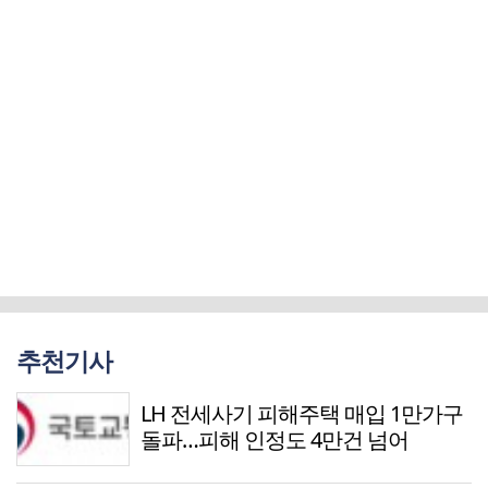
추천기사
LH 전세사기 피해주택 매입 1만가구
돌파…피해 인정도 4만건 넘어