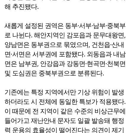
해 추진됐다.
새롭게 설정된 권역은 동부·서부·남부·중북부
로 나뉜다. 해안지역인 감포읍과 문무대왕면,
양남면은 동부권으로 묶였으며, 건천읍·산내
면·서면은 서부권에 포함됐다. 외동읍과 내남
면은 남부권, 안강읍과 강동면·현곡면·천북면
및 도심권은 중북부권으로 분류된다.
기존에는 특정 지역에서만 기상 위험이 발생
하더라도 시 전체에 동일한 특보가 적용됐다.
이 때문에 전 지역이 같은 수준의 비상근무에
들어가고 재난안내 문자도 일괄 발송돼 행정
력 운용의 효율성이 떨어진다는 의견이 제기