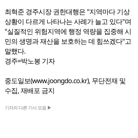
최혁준 경주시장 권한대행은 "지역마다 기상
상황이 다르게 나타나는 사례가 늘고 있다"며
"실질적인 위험지역에 행정 역량을 집중해 시
민의 생명과 재산을 보호하는 데 힘쓰겠다"고
말했다.
경주=박노봉 기자
중도일보(www.joongdo.co.kr), 무단전재 및
수집, 재배포 금지
기자의 다른 기사 모음 ▶