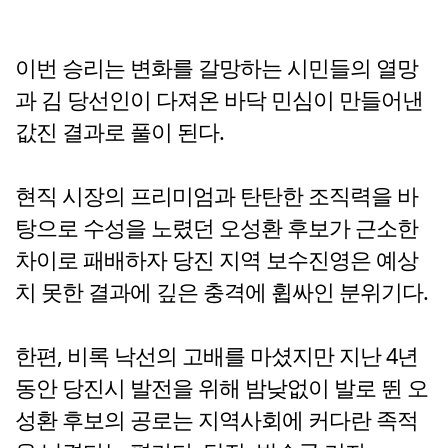
이번 승리는 변화를 갈망하는 시민들의 열망
과 김 당선인이 다져온 바닥 민심이 만들어낸
값진 결과로 풀이 된다.
현직 시장의 프리미엄과 탄탄한 조직력을 바
탕으로 수성을 노렸던 오성환 후보가 근소한
차이로 패배하자 당진 지역 보수진영은 예상
치 못한 결과에 깊은 충격에 휩싸인 분위기다.
한편, 비록 낙선의 고배를 마셨지만 지난 4년
동안 당진시 발전을 위해 밤낮없이 발로 뛴 오
성환 후보의 공로는 지역사회에 커다란 족적