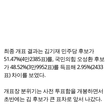
최종 개표 결과는 김기재 민주당 후보가
51.47%(4만2385표)를, 국민의힘 오성환 후보
가 48.52%(3만9952표)를 득표해 2.95%(2433
표) 차이를 보였다.
개표장 분위기는 사전 투표함을 개봉하면서
초반에는 김 후보가 큰 표차로 앞서 나갔다.