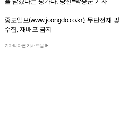
을 남겼다는 평가다. 당진=박승군 기자
중도일보(www.joongdo.co.kr), 무단전재 및
수집, 재배포 금지
기자의 다른 기사 모음 ▶