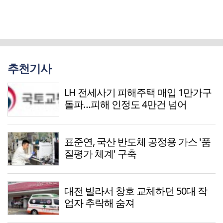
추천기사
LH 전세사기 피해주택 매입 1만가구
돌파…피해 인정도 4만건 넘어
표준연, 국산 반도체 공정용 가스 '품
질평가 체계' 구축
대전 빌라서 창호 교체하던 50대 작
업자 추락해 숨져