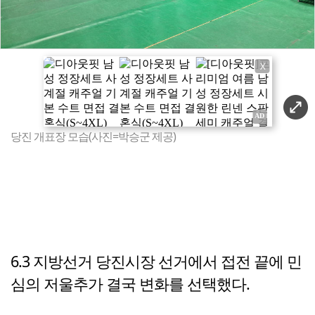
X
당진 개표장 모습(사진=박승군 제공)
6.3 지방선거 당진시장 선거에서 접전 끝에 민
심의 저울추가 결국 변화를 선택했다.