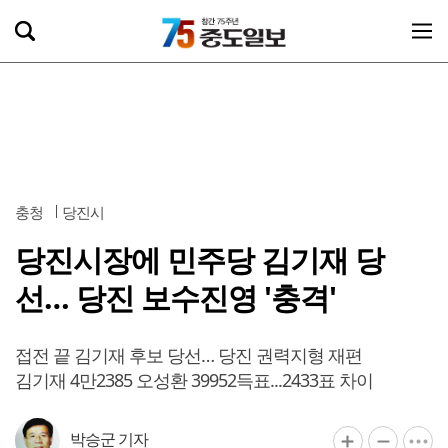
충청
당진시
당진시장에 민주당 김기재 당
선… 당진 보수진영 '충격'
접전 끝 김기재 후보 당선… 당진 권력지형 재편
김기재 4만2385 오성환 39952득표...2433표 차이
박승군 기자