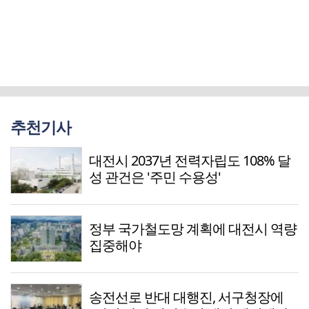
추천기사
대전시 2037년 전력자립도 108% 달
성 관건은 '주민 수용성'
정부 국가철도망 계획에 대전시 역량
집중해야
송전선로 반대 대행진, 서구청장에