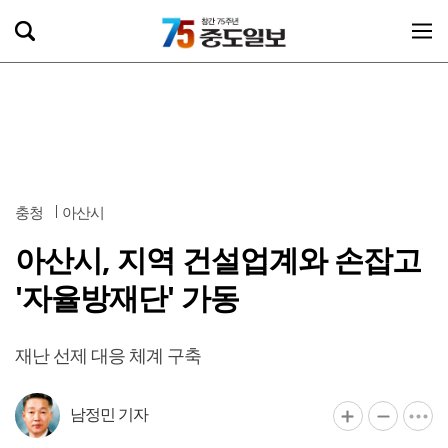
충청
아산시
아산시, 지역 건설업계와 손잡고
'자율방재단' 가동
재난 선제 대응 체계 구축
남정민 기자