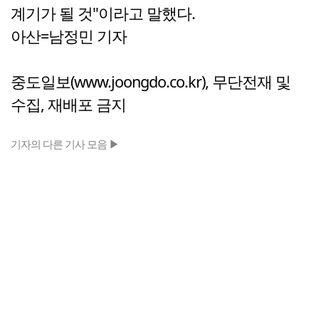
계기가 될 것"이라고 말했다.
아산=남정민 기자
중도일보(www.joongdo.co.kr), 무단전재 및
수집, 재배포 금지
기자의 다른 기사 모음 ▶