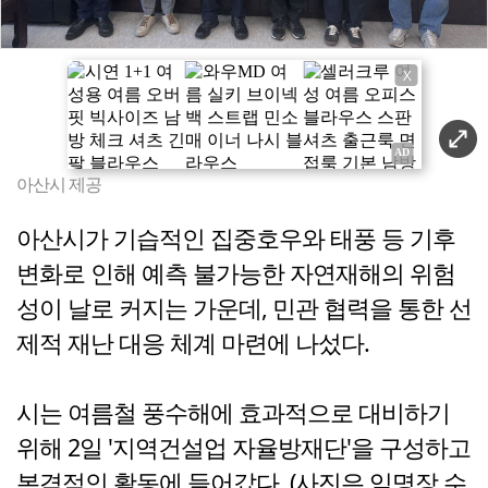
X
아산시 제공
아산시가 기습적인 집중호우와 태풍 등 기후
변화로 인해 예측 불가능한 자연재해의 위험
성이 날로 커지는 가운데, 민관 협력을 통한 선
제적 재난 대응 체계 마련에 나섰다.
시는 여름철 풍수해에 효과적으로 대비하기
위해 2일 '지역건설업 자율방재단'을 구성하고
본격적인 활동에 들어갔다. (사진은 임명장 수