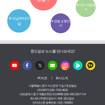
# 타슈 이용질
서
# 서남부터미
# 경찰 순환인
널
사
중도일보 뉴스를 만나보세요!
PC버전
회사소개
서울특별시 중구 서소문로 11길 2 효성빌딩
(우) 04515 전화 : 1522-4620
대전광역시 중구 계룡로 832 (우) 34908 전화 : 042-220-1114
회사명 : (주)중도일보사 제호 : 중도일보
인터넷신문 등록번호 : 대전 가00003