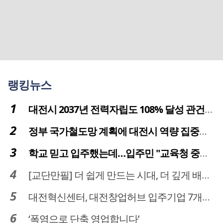
랭킹뉴스
대전시 2037년 전력자립도 108% 달성 관건은 '주민 수용성'
정부 국가철도망 계획에 대전시 역량 집중해야
학교 믿고 입주했는데…입주민 "교육청 중재 나서라"
[교단만필] 더 쉽게 만드는 시대, 더 깊게 배우는 교육
대전혁신센터, 대전창업허브 입주기업 7개사 모집
‘폭염으로 단축 영업합니다’