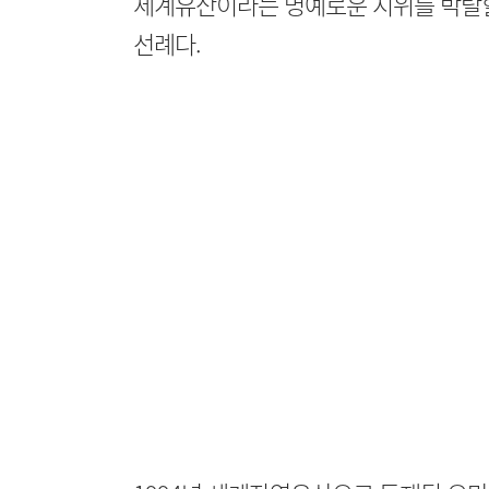
세계유산이라는 명예로운 지위를 박탈할
선례다.