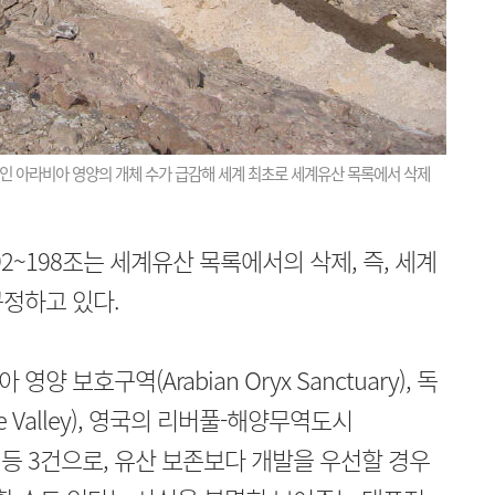
인 아라비아 영양의 개체 수가 급감해 세계 최초로 세계유산 목록에서 삭제
~198조는 세계유산 목록에서의 삭제, 즉, 세계
정하고 있다.
보호구역(Arabian Oryx Sanctuary), 독
e Valley), 영국의 리버풀-해양무역도시
le City) 등 3건으로, 유산 보존보다 개발을 우선할 경우