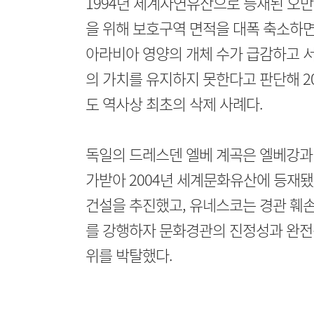
1994년 세계자연유산으로 등재된 오
을 위해 보호구역 면적을 대폭 축소하
아라비아 영양의 개체 수가 급감하고 서
의 가치를 유지하지 못한다고 판단해 2
도 역사상 최초의 삭제 사례다.
독일의 드레스덴 엘베 계곡은 엘베강과
가받아 2004년 세계문화유산에 등재됐
건설을 추진했고, 유네스코는 경관 훼손
를 강행하자 문화경관의 진정성과 완전
위를 박탈했다.