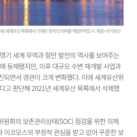
훼손돼 세계유산 목록에서 삭제된 영국의 리버풀-해양무역도시. 제공=국가유산
명기 세계 무역과 항만 발전의 역사를 보여주는
에 등재됐지만, 이후 대규모 수변 재개발 사업과
추진되면서 경관이 크게 변화했다. 이에 세계유산위
다고 판단해 2021년 세계유산 목록에서 삭제했
원회의 보존관리상태(SOC) 점검을 위한 의제
와 이코모스의 부정적 관심을 받고 있어 꾸준한 보