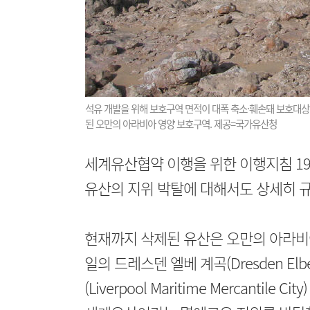
석유 개발을 위해 보호구역 면적이 대폭 축소·훼손돼 보호대상
된 오만의 아라비아 영양 보호구역. 제공=국가유산청
세계유산협약 이행을 위한 이행지침 192
유산의 지위 박탈에 대해서도 상세히 규
현재까지 삭제된 유산은 오만의 아라비아 영양 
일의 드레스덴 엘베 계곡(Dresden Elb
(Liverpool Maritime Mercanti