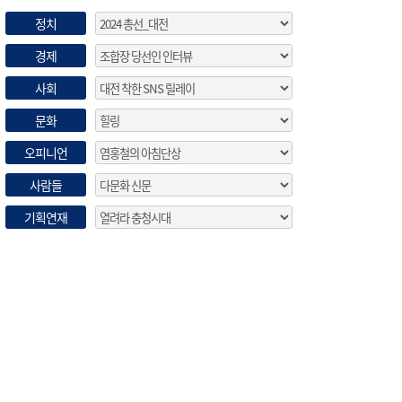
정치
경제
사회
문화
오피니언
사람들
기획연재