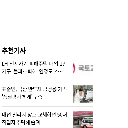
추천기사
LH 전세사기 피해주택 매입 1만
가구 돌파…피해 인정도 4만건
넘어
표준연, 국산 반도체 공정용 가스
'품질평가 체계' 구축
대전 빌라서 창호 교체하던 50대
작업자 추락해 숨져