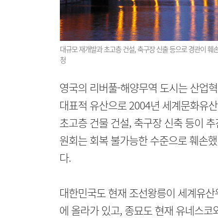
대규모 재개발과 초고층 건설, 축구장 신출 등으로 경관이 
청
영국의 리버풀-해양무역 도시는 산업혁
대표적 유산으로 2004년 세계문화유산
초고층 건물 건설, 축구장 신축 등이 
원회는 회복 불가능한 수준으로 훼손했
다.
대한민국도 현재 조선왕릉이 세계유산위
에 올라가 있고, 종묘도 현재 유네스코