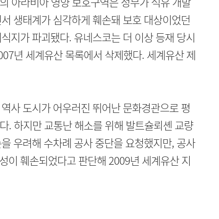
만의 아라비아 영양 보호구역은 정부가 석유 개발
면서 생태계가 심각하게 훼손돼 보호 대상이었던
식지가 파괴됐다. 유네스코는 더 이상 등재 당시
007년 세계유산 목록에서 삭제했다. 세계유산 제
 역사 도시가 어우러진 뛰어난 문화경관으로 평
다. 하지만 교통난 해소를 위해 발트슐뢰셴 교량
을 우려해 수차례 공사 중단을 요청했지만, 공사
성이 훼손되었다고 판단해 2009년 세계유산 지