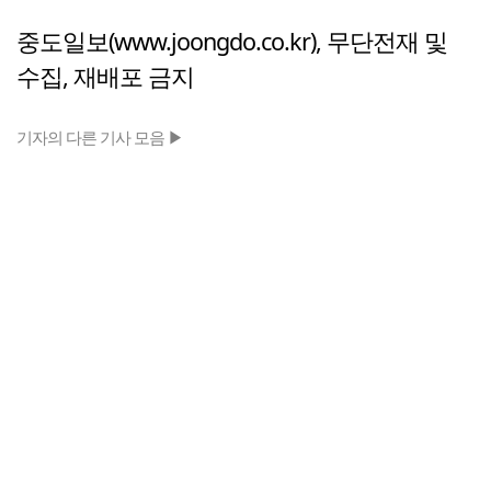
중도일보(www.joongdo.co.kr), 무단전재 및
수집, 재배포 금지
기자의 다른 기사 모음 ▶