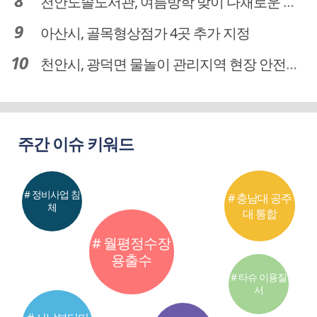
천안도솔도서관, 여름방학 맞이 다채로운 독서문화 프로그램 운영
아산시, 골목형상점가 4곳 추가 지정
천안시, 광덕면 물놀이 관리지역 현장 안전점검 실시
주간 이슈 키워드
# 정비사업 침
# 충남대 공주
체
대 통합
# 월평정수장
용출수
# 타슈 이용질
서