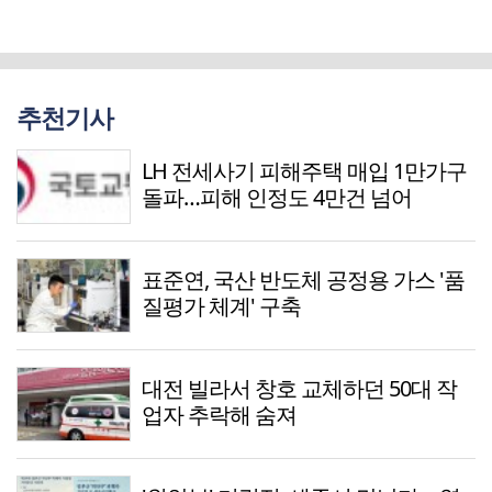
추천기사
LH 전세사기 피해주택 매입 1만가구
돌파…피해 인정도 4만건 넘어
표준연, 국산 반도체 공정용 가스 '품
질평가 체계' 구축
대전 빌라서 창호 교체하던 50대 작
업자 추락해 숨져