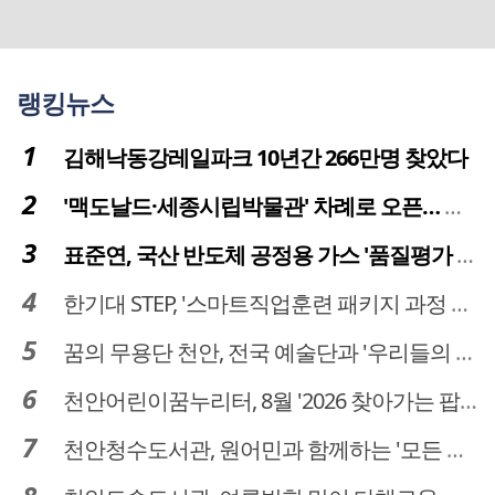
랭킹뉴스
김해낙동강레일파크 10년간 266만명 찾았다
'맥도날드·세종시립박물관' 차례로 오픈… 고운동 정주여건 좋아진다
표준연, 국산 반도체 공정용 가스 '품질평가 체계' 구축
한기대 STEP, '스마트직업훈련 패키지 과정 3기' 모집
꿈의 무용단 천안, 전국 예술단과 '우리들의 하모니' 선보여
천안어린이꿈누리터, 8월 '2026 찾아가는 팝업놀이터' 운영
천안청수도서관, 원어민과 함께하는 '모든 영어 모든 독서' 운영