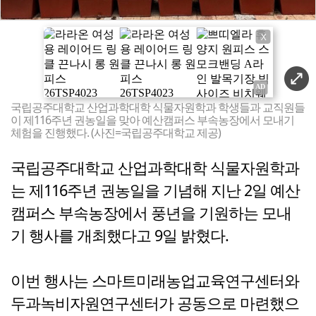
X
국립공주대학교 산업과학대학 식물자원학과 학생들과 교직원들
이 제116주년 권농일을 맞아 예산캠퍼스 부속농장에서 모내기
체험을 진행했다. (사진=국립공주대학교 제공)
국립공주대학교 산업과학대학 식물자원학과
는 제116주년 권농일을 기념해 지난 2일 예산
캠퍼스 부속농장에서 풍년을 기원하는 모내
기 행사를 개최했다고 9일 밝혔다.
이번 행사는 스마트미래농업교육연구센터와
두과녹비자원연구센터가 공동으로 마련했으