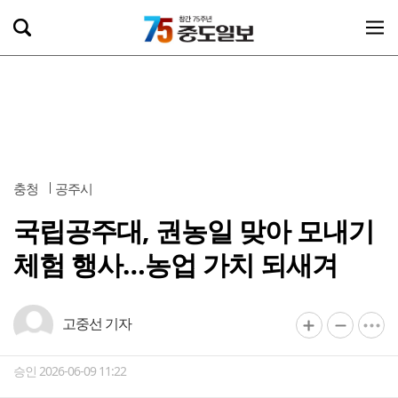
충청
공주시
국립공주대, 권농일 맞아 모내기
체험 행사…농업 가치 되새겨
고중선 기자
승인 2026-06-09 11:22