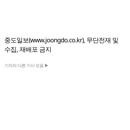
중도일보(www.joongdo.co.kr), 무단전재 및
수집, 재배포 금지
기자의 다른 기사 모음 ▶