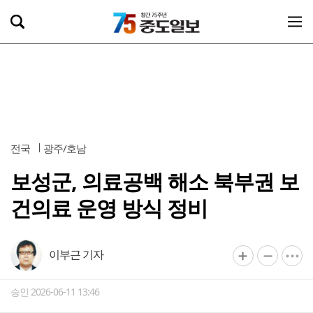
전국
광주/호남
보성군, 의료공백 해소 북부권 보
건의료 운영 방식 정비
이부근 기자
승인 2026-06-11 13:46