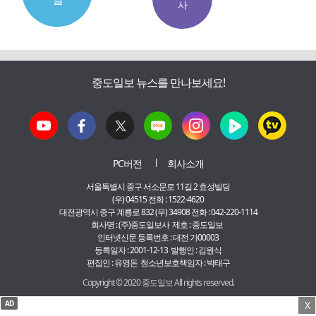
사
중도일보 뉴스를 만나보세요!
PC버전
회사소개
서울특별시 중구 서소문로 11길 2 효성빌딩
(우) 04515 전화 : 1522-4620
대전광역시 중구 계룡로 832 (우) 34908 전화 : 042-220-1114
회사명 : (주)중도일보사 제호 : 중도일보
인터넷신문 등록번호 : 대전 가00003
등록일자 : 2001-12-13 발행인 : 김원식
편집인 : 유영돈 청소년보호책임자 : 박태구
Copyright © 2020 중도일보 All rights reserved.
AD
X