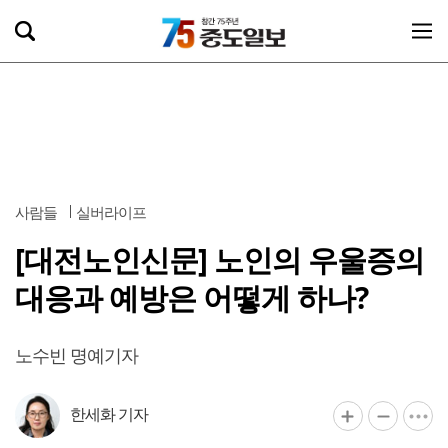
사람들
실버라이프
[대전노인신문] 노인의 우울증의
대응과 예방은 어떻게 하나?
노수빈 명예기자
한세화 기자