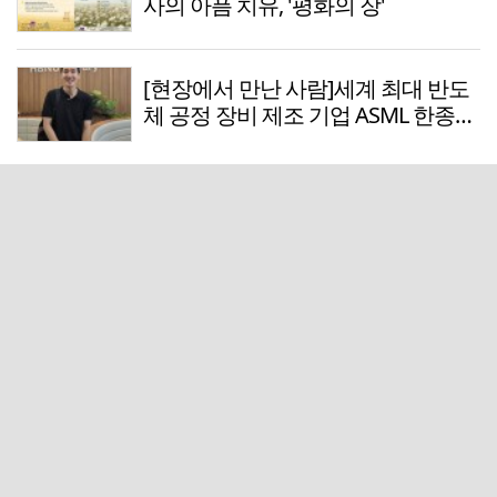
사의 아픔 치유, '평화의 장'
[현장에서 만난 사람]세계 최대 반도
체 공정 장비 제조 기업 ASML 한종호
매니저