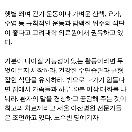
햇볕 쬐며 걷기 운동이나 가벼운 산책, 요가,
수영 등 규칙적인 운동과 담백질 위주의 식단
이 좋다고 고려대학 의료원에서 권유하고 있
다.
기분이 나아질 가능성이 있는 활동이라면 무
엇이든지 시작하라. 건강한 수면습관과 균형
잡힌 식단을 유지하라. 밖으로 나가기 힘들다
면 집에서 가족들과 하루 30분 이상 대화를 나
눠라. 환자의 말을 경청하고 공감해 주는 것이
최고의 치료제라고 서울 아산병원 전문가들
은 조언하고 있다. 노수빈 명예기자