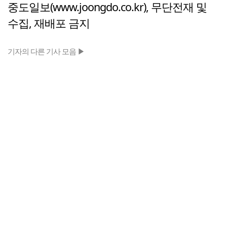
중도일보(www.joongdo.co.kr), 무단전재 및
수집, 재배포 금지
기자의 다른 기사 모음 ▶