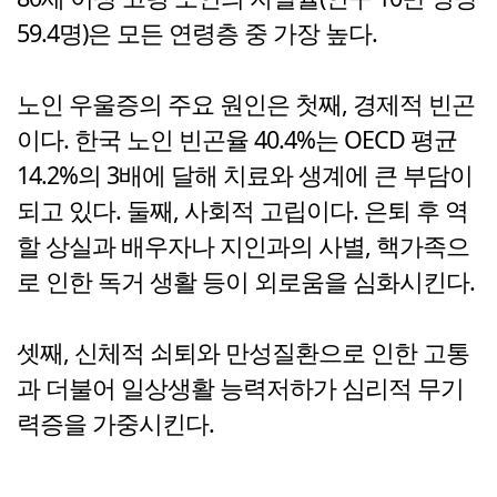
59.4명)은 모든 연령층 중 가장 높다.
노인 우울증의 주요 원인은 첫째, 경제적 빈곤
이다. 한국 노인 빈곤율 40.4%는 OECD 평균
14.2%의 3배에 달해 치료와 생계에 큰 부담이
되고 있다. 둘째, 사회적 고립이다. 은퇴 후 역
할 상실과 배우자나 지인과의 사별, 핵가족으
로 인한 독거 생활 등이 외로움을 심화시킨다.
셋째, 신체적 쇠퇴와 만성질환으로 인한 고통
과 더불어 일상생활 능력저하가 심리적 무기
력증을 가중시킨다.