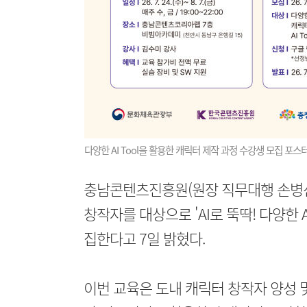
다양한 AI Tool을 활용한 캐릭터 제작 과정 수강생 모집 포
충남콘텐츠진흥원(원장 직무대행 손병선
창작자를 대상으로 'AI로 뚝딱! 다양한 A
집한다고 7일 밝혔다.
이번 교육은 도내 캐릭터 창작자 양성 및 