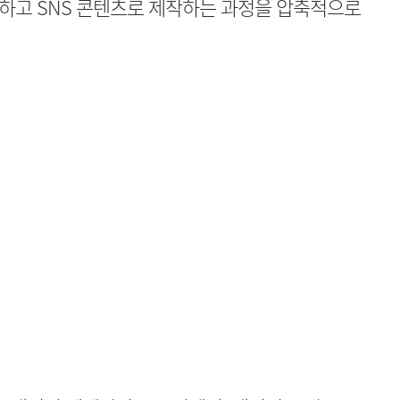
하고 SNS 콘텐츠로 제작하는 과정을 압축적으로