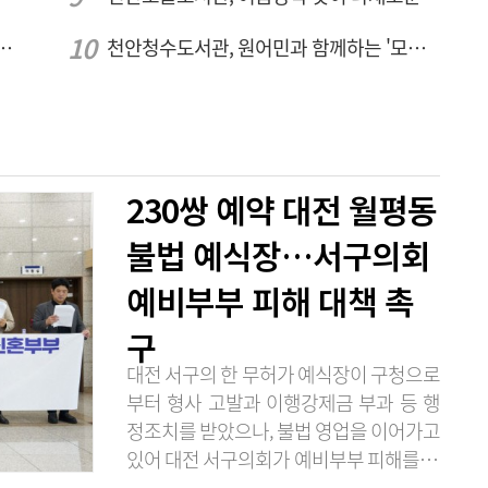
전국 예술단과 '우리들의 하모니' 선보여
천안청수도서관, 원어민과 함께하는 '모든 영어 모든 독서' 운영
230쌍 예약 대전 월평동
불법 예식장…서구의회
예비부부 피해 대책 촉
구
대전 서구의 한 무허가 예식장이 구청으로
부터 형사 고발과 이행강제금 부과 등 행
정조치를 받았으나, 불법 영업을 이어가고
있어 대전 서구의회가 예비부부 피해를 막
기 위한 대책 마련을 촉구했다. 대전 서구