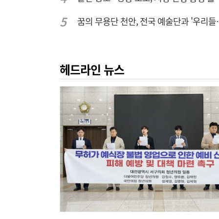
꿈의 무용단 천안, 
헤드라인 뉴스