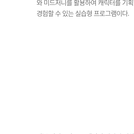
와 미드저니를 활용하여 캐릭터를 기획
경험할 수 있는 실습형 프로그램이다.