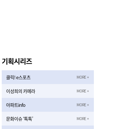
기획시리즈
클릭! e스포츠
이성희의 카메라
아파트info
문화이슈 ‘톡톡’