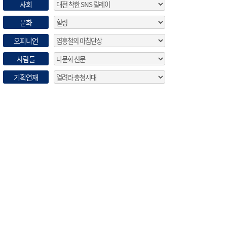
사회
문화
오피니언
사람들
기획연재