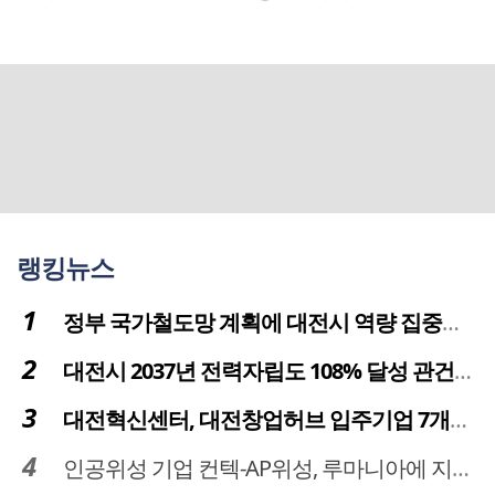
랭킹뉴스
정부 국가철도망 계획에 대전시 역량 집중해야
대전시 2037년 전력자립도 108% 달성 관건은 '주민 수용성'
대전혁신센터, 대전창업허브 입주기업 7개사 모집
인공위성 기업 컨텍-AP위성, 루마니아에 지상국 시스템 전수