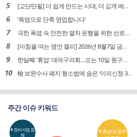
[교단만필] 더 쉽게 만드는 시대, 더 깊게 배우는 교육
‘폭염으로 단축 영업합니다’
극한 폭염 속 안전한 열차 운행을 위한 선로관리
[아침을 여는 명언 캘리] 2026년 8월7일 금요일
한달째 '휴업' 대덕구의회…오는 10일 원구성 다시 돌입
檢 보완수사 폐지 형소법에 숨은 ‘이의신청 3개월 제한’…황운하는 30일 추진
주간 이슈 키워드
# 정비사업 침
# 충남대 공주
체