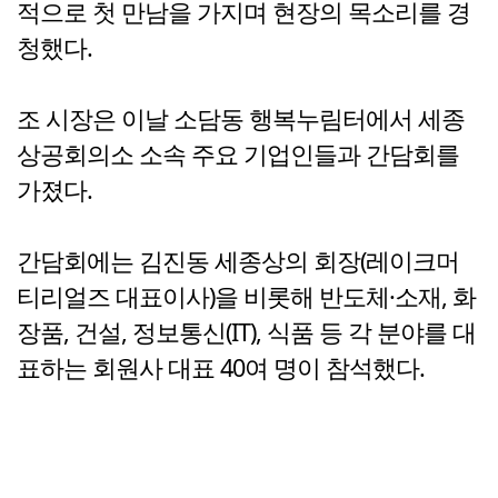
적으로 첫 만남을 가지며 현장의 목소리를 경
청했다.
조 시장은 이날 소담동 행복누림터에서 세종
상공회의소 소속 주요 기업인들과 간담회를
가졌다.
간담회에는 김진동 세종상의 회장(레이크머
티리얼즈 대표이사)을 비롯해 반도체·소재, 화
장품, 건설, 정보통신(IT), 식품 등 각 분야를 대
표하는 회원사 대표 40여 명이 참석했다.