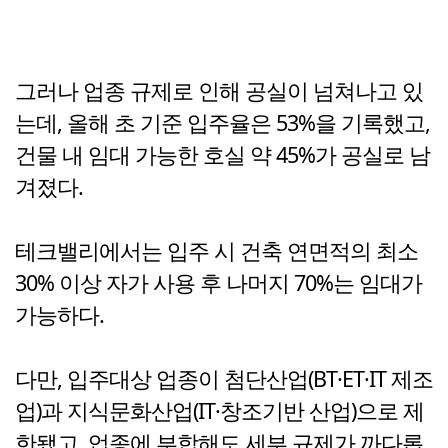
그러나 업종 규제로 인해 공실이 넘쳐나고 있
는데, 올해 초 기준 입주율은 53%을 기록했고,
건물 내 임대 가능한 호실 약 45%가 공실로 남
겨졌다.
테크밸리에서는 입주 시 건축 연면적의 최소
30% 이상 자가 사용 후 나머지 70%는 임대가
가능하다.
다만, 입주대상 업종이 첨단산업(BT·ET·IT 제조
업)과 지식문화산업(IT·창조기반 산업)으로 제
한됐고, 업종에 부합해도 세부 규제가 까다롭