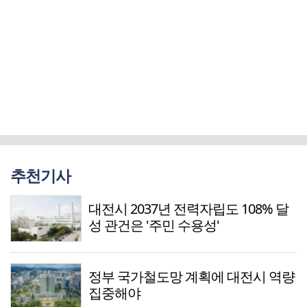
추천기사
대전시 2037년 전력자립도 108% 달
성 관건은 '주민 수용성'
정부 국가철도망 계획에 대전시 역량
집중해야