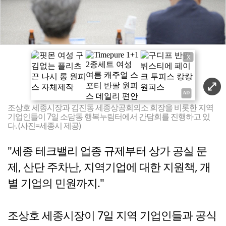
X
조상호 세종시장과 김진동 세종상공회의소 회장을 비롯한 지역
기업인들이 7일 소담동 행복누림터에서 간담회를 진행하고 있
다. (사진=세종시 제공)
"세종 테크밸리 업종 규제부터 상가 공실 문
제, 산단 주차난, 지역기업에 대한 지원책, 개
별 기업의 민원까지."
조상호 세종시장이 7일 지역 기업인들과 공식