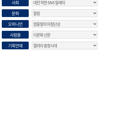
사회
문화
오피니언
사람들
기획연재