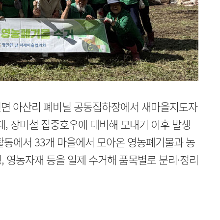
영인면 아산리 폐비닐 공동집하장에서 새마을지도자
운데, 장마철 집중호우에 대비해 모내기 이후 발생
활동에서 33개 마을에서 모아온 영농폐기물과 농
, 영농자재 등을 일제 수거해 품목별로 분리·정리