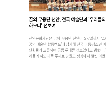
꿈의 무용단 천안, 전국 예술단과 '우리들의
하모니' 선보여
천안문화재단은 꿈의 무용단 천안이 5~7일까지 '20
꿈의 예술단 합동캠프'에 참가해 전국 아동·청소년 
단원들과 교류하며 공동 무대를 선보였다고 밝혔다. 
리들의 하모니'를 주제로 강원도 평창에서 열린 이번
프에서 꿈의 무용단 천안은 논산·공주 단원들과 함께 
리랑을 위한 시퀀스'를 선보이며 화합의 의미를 담은
대를 펼쳤다. 합동공연에서 전국 꿈의 예술단이 함
는 다채로운 공연과 함께 '나의 내일을'을 주제로 피
무대를 선보이며 캠프를 마무리했다. 재단 관계자는 
번 합동캠프는 단원들이 전국의 또래 친구들과 예..