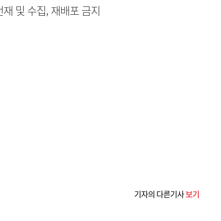
무단전재 및 수집, 재배포 금지
기자의 다른기사
보기