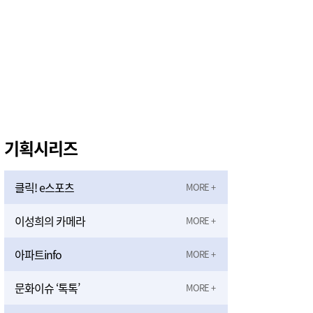
기획시리즈
클릭! e스포츠
이성희의 카메라
아파트info
문화이슈 ‘톡톡’