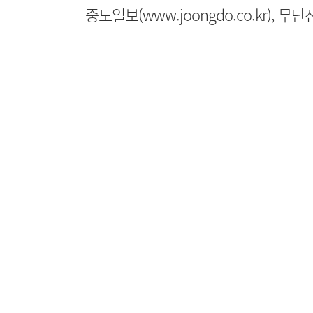
중도일보(www.joongdo.co.kr), 