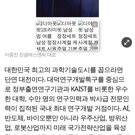
X
이종진 진광에스엔씨 대표
대한민국 최고의 과학기술도시를 꼽으라면
단연 대전이다. 대덕연구개발특구를 중심으
로 정부출연연구기관과 KAIST를 비롯한 우수
한 대학, 수만 명의 연구인력과 박사급 전문인
력이 집적된 국내 최대 연구개발 거점이다. AI,
반도체, 바이오뿐만 아니라 우주산업, 방위산
업, 로봇산업까지 미래 국가전략산업을 육성