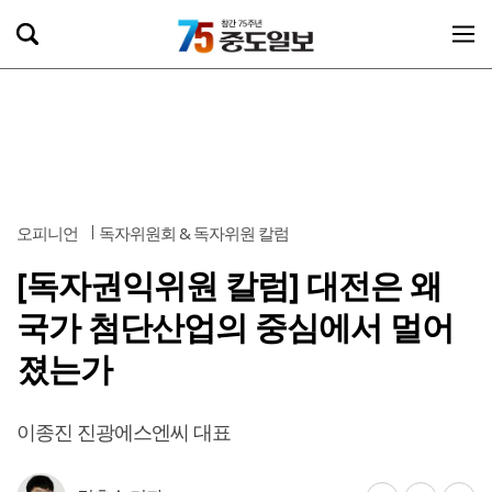
오피니언
독자위원회 & 독자위원 칼럼
[독자권익위원 칼럼] 대전은 왜
국가 첨단산업의 중심에서 멀어
졌는가
이종진 진광에스엔씨 대표