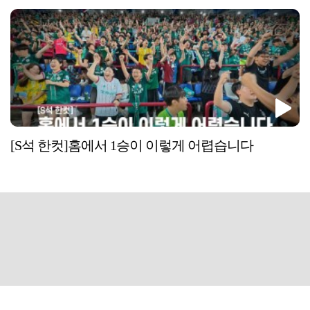
[S석 한컷]홈에서 1승이 이렇게 어렵습니다