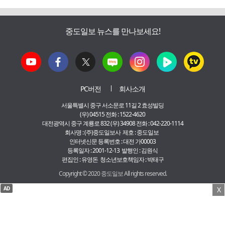
중도일보 뉴스를 만나보세요!
PC버전
회사소개
서울특별시 중구 서소문로 11길 2 효성빌딩
(우) 04515 전화 : 1522-4620
대전광역시 중구 계룡로 832 (우) 34908 전화 : 042-220-1114
회사명 : (주)중도일보사 제호 : 중도일보
인터넷신문 등록번호 : 대전 가00003
등록일자 : 2001-12-13 발행인 : 김원식
편집인 : 유영돈 청소년보호책임자 : 박태구
Copyright © 2020 중도일보 All rights reserved.
AD
X