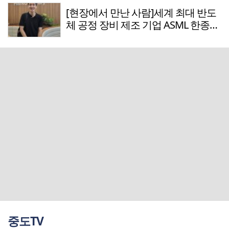
[현장에서 만난 사람]세계 최대 반도
체 공정 장비 제조 기업 ASML 한종호
매니저
중도TV