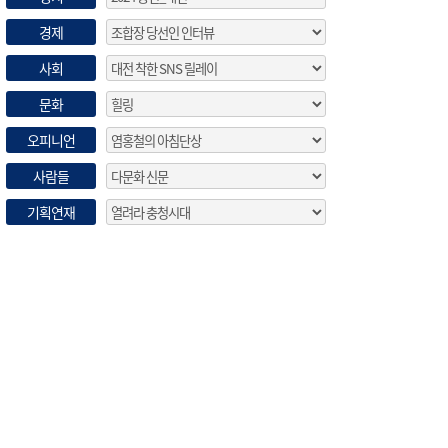
경제
사회
문화
오피니언
사람들
기획연재