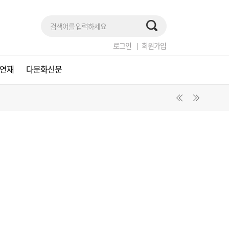
로그인
회원가입
연재
다문화신문