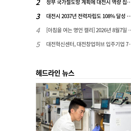
정부 국가철도망 계획에 대전시 역
대전시 2037년 전력자립도 108% 달성 관건은 '주
[아침을 여는 명언 캘리] 2
대전혁신센터, 대전창업허
헤드라인 뉴스