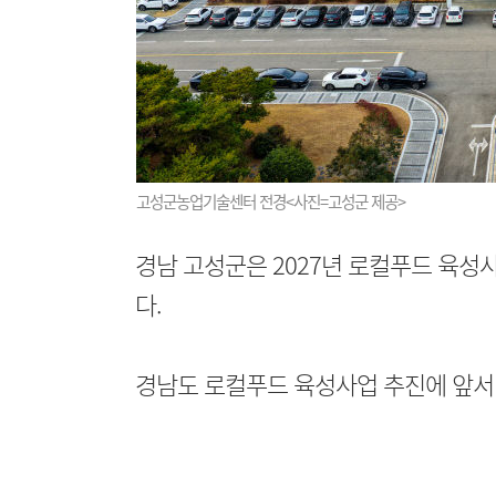
고성군농업기술센터 전경<사진=고성군 제공>
경남 고성군은 2027년 로컬푸드 육성
다.
경남도 로컬푸드 육성사업 추진에 앞서