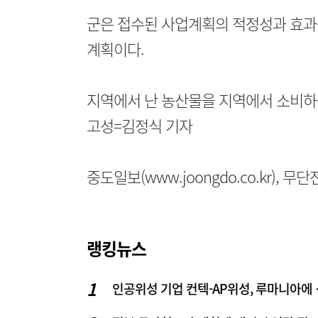
군은 접수된 사업계획의 적정성과 효과
계획이다.
지역에서 난 농산물을 지역에서 소비하
고성=김정식 기자
중도일보(www.joongdo.co.kr), 
랭킹뉴스
인공위성 기업