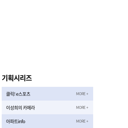
기획시리즈
클릭! e스포츠
이성희의 카메라
아파트info