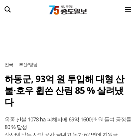
전국
부산/영남
하동군, 93억 원 투입해 대형 산
불·호우 휩쓴 산림 85 % 살려냈
다
옥종 산불 1078 ha 피해지에 69억 1600만 원 들여 공정률
80 % 달성
산사태 막는 사방 공사 끝내고 농가 62 명에 지원금