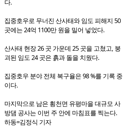
다.
집중호우로 무너진 산사태와 임도 피해지 50
곳에는 24억 1100만 원을 밀어 넣었다.
산사태 현장 26 곳 가운데 25 곳을 고쳤고, 붕
괴된 임도 24 곳은 흙과 돌을 치웠다.
집중호우 분야 전체 복구율은 98 %를 기록 중
이다.
마지막으로 남은 횡천면 유평마을 대규모 사
방댐 공사는 이번 주 안에 마침표를 찍는다.
하동=김정식 기자