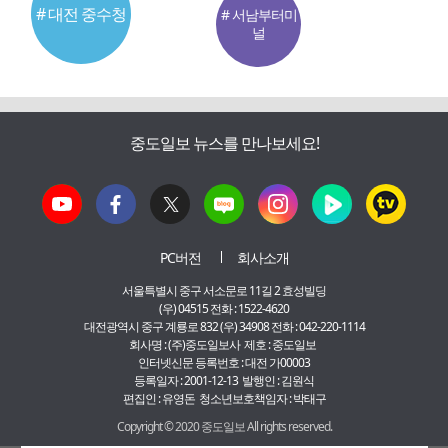
# 대전 중수청
# 서남부터미
널
중도일보 뉴스를 만나보세요!
PC버전
회사소개
서울특별시 중구 서소문로 11길 2 효성빌딩
(우) 04515 전화 : 1522-4620
대전광역시 중구 계룡로 832 (우) 34908 전화 : 042-220-1114
회사명 : (주)중도일보사 제호 : 중도일보
인터넷신문 등록번호 : 대전 가00003
등록일자 : 2001-12-13 발행인 : 김원식
편집인 : 유영돈 청소년보호책임자 : 박태구
Copyright © 2020 중도일보 All rights reserved.