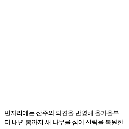
빈자리에는 산주의 의견을 반영해 올가을부
터 내년 봄까지 새 나무를 심어 산림을 복원한