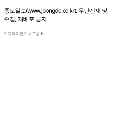
중도일보(www.joongdo.co.kr), 무단전재 및
수집, 재배포 금지
기자의 다른 기사 모음 ▶