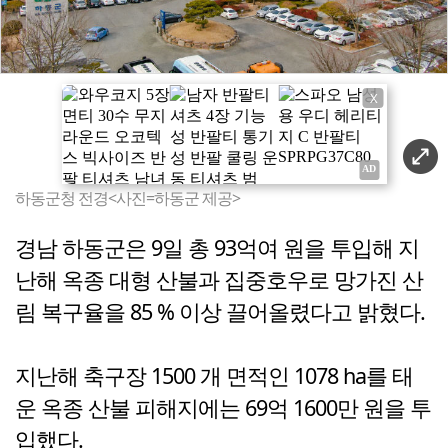
X
하동군청 전경<사진=하동군 제공>
경남 하동군은 9일 총 93억여 원을 투입해 지
난해 옥종 대형 산불과 집중호우로 망가진 산
림 복구율을 85 % 이상 끌어올렸다고 밝혔다.
지난해 축구장 1500 개 면적인 1078 ha를 태
운 옥종 산불 피해지에는 69억 1600만 원을 투
입했다.