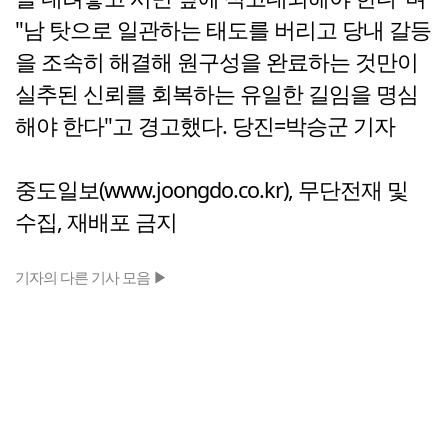
"남 탓으로 일관하는 태도를 버리고 당내 갈등
을 조속히 해결해 원구성을 완료하는 것만이
실추된 신뢰를 회복하는 유일한 길임을 명심
해야 한다"고 경고했다. 당진=박승군 기자
중도일보(www.joongdo.co.kr), 무단전재 및
수집, 재배포 금지
기자의 다른 기사 모음 ▶