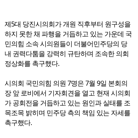
제5대 당진시의회가 개원 직후부터 원구성을
하지 못한 채 파행을 거듭하고 있는 가운데 국
민의힘 소속 시의원들이 더불어민주당의 당
내 권력다툼을 강력히 규탄하며 조속한 의회
정상화를 촉구했다.
시의회 국민의힘 의원 7명은 7월 9일 본회의
장 앞 로비에서 기자회견을 열고 현재 시의회
가 공회전을 거듭하고 있는 원인과 실태를 조
목조목 밝히며 민주당 측의 책임 있는 자세를
촉구했다.