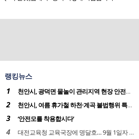
랭킹뉴스
천안시, 광덕면 물놀이 관리지역 현장 안전점검 실시
천안시, 여름 휴가철 하천·계곡 불법행위 특별단속
‘안전모를 착용합시다’
대전교육청 교육국장에 명달호… 9월 1일자 181명 인사