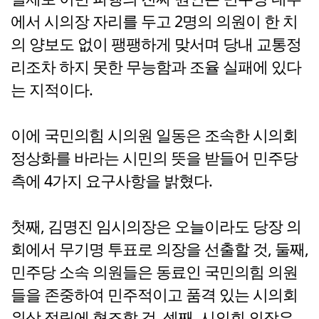
에서 시의장 자리를 두고 2명의 의원이 한 치
의 양보도 없이 팽팽하게 맞서며 당내 교통정
리조차 하지 못한 무능함과 조율 실패에 있다
는 지적이다.
이에 국민의힘 시의원 일동은 조속한 시의회
정상화를 바라는 시민의 뜻을 받들어 민주당
측에 4가지 요구사항을 밝혔다.
첫째, 김명진 임시의장은 오늘이라도 당장 의
회에서 무기명 투표로 의장을 선출할 것, 둘째,
민주당 소속 의원들은 동료인 국민의힘 의원
들을 존중하여 민주적이고 품격 있는 시의회
위상 정립에 협조할 것, 셋째, 시의회 의장은