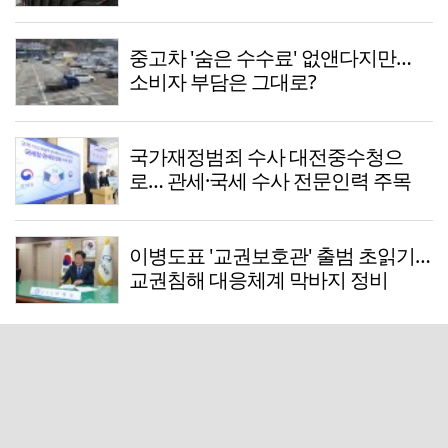
중고차 '숨은 수수료' 없앤다지만…
소비자 부담은 그대로?
국가재정범죄 수사 대전중수청으
로… 관세·국세 수사 전문인력 주목
이병도표 '교권보호관' 출범 초읽기…
교권침해 대응체계 막바지 정비