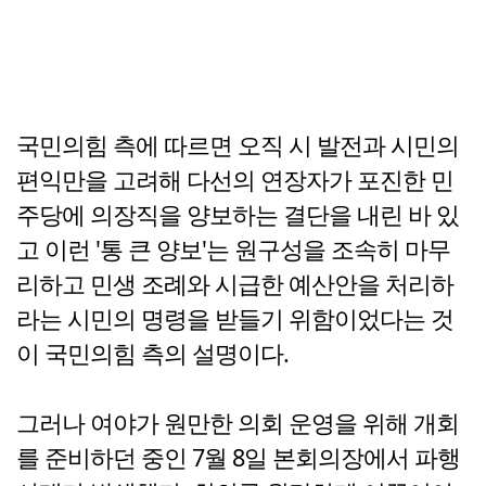
국민의힘 측에 따르면 오직 시 발전과 시민의
편익만을 고려해 다선의 연장자가 포진한 민
주당에 의장직을 양보하는 결단을 내린 바 있
고 이런 '통 큰 양보'는 원구성을 조속히 마무
리하고 민생 조례와 시급한 예산안을 처리하
라는 시민의 명령을 받들기 위함이었다는 것
이 국민의힘 측의 설명이다.
그러나 여야가 원만한 의회 운영을 위해 개회
를 준비하던 중인 7월 8일 본회의장에서 파행