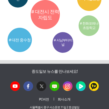
# 대전시 전력
자립도
# 한화포레나
초등학교
# 대전 중수청
# 서남부터미
널
중도일보 뉴스를 만나보세요!
PC버전
회사소개
서울특별시 중구 서소문로 11길 2 효성빌딩