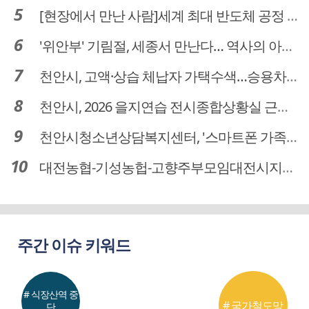
[현장에서 만난 사람]세계 최대 반도체 공정 장비 제조 기업 ASML 한종호 매니저
'위안부' 기림절, 세종서 만난다… 역사의 아픔 치유, '평화의 장'
천안시, 고액·상습 체납자 가택수색…승용차 압류·공매 착수
천안시, 2026 을지연습 전시종합상황실 근무자 사전교육
천안시청소년상담복지센터, '스마트폰 가족치유캠프' 운영
대전농협-기성농헙-고향주부모임대전시지회, 이심점심 중식지원 봉사활동
주간 이슈 키워드
# 식장산역 중
# 국가철도망
단