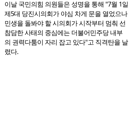
이날 국민의힘 의원들은 성명을 통해 "7월 1일
제5대 당진시의회가 야심 차게 문을 열었으나
민생을 돌봐야 할 시의회가 시작부터 멈춰 선
참담한 사태의 중심에는 더불어민주당 내부
의 권력다툼이 자리 잡고 있다"고 직격탄을 날
렸다.