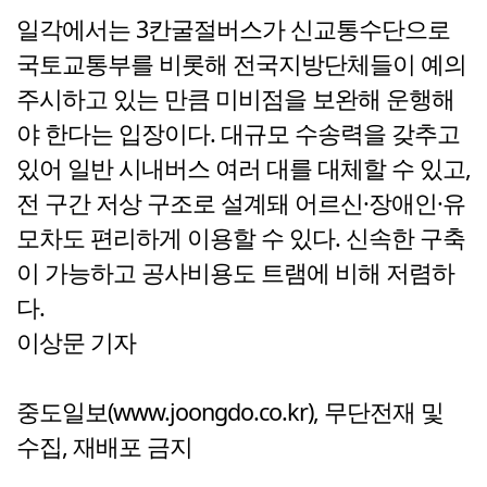
일각에서는 3칸굴절버스가 신교통수단으로
국토교통부를 비롯해 전국지방단체들이 예의
주시하고 있는 만큼 미비점을 보완해 운행해
야 한다는 입장이다. 대규모 수송력을 갖추고
있어 일반 시내버스 여러 대를 대체할 수 있고,
전 구간 저상 구조로 설계돼 어르신·장애인·유
모차도 편리하게 이용할 수 있다. 신속한 구축
이 가능하고 공사비용도 트램에 비해 저렴하
다.
이상문 기자
중도일보(www.joongdo.co.kr), 무단전재 및
수집, 재배포 금지