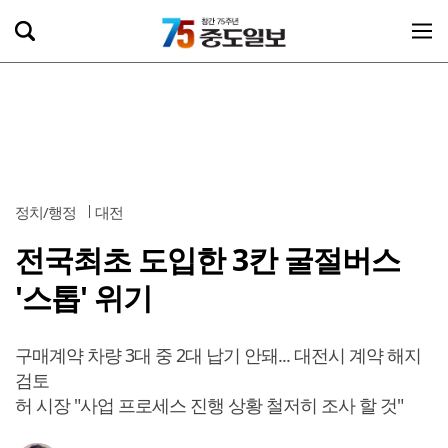
정치/행정
대전
전국최초 도입한 3칸 굴절버스
'스톱' 위기
구매계약 차량 3대 중 2대 납기 안돼... 대전시 계약 해지
검토
허 시장 "사업 프로세스 진행 상황 철저히 조사 할 것"