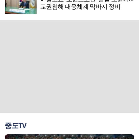
교권침해 대응체계 막바지 정비
중도TV