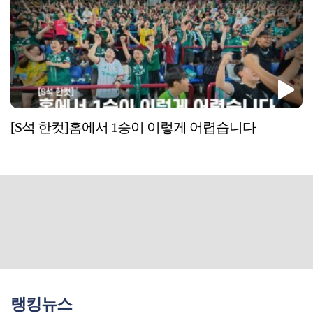
[S석 한컷]홈에서 1승이 이렇게 어렵습니다
랭킹뉴스