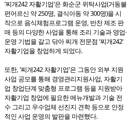
'찌개242 자활기업'은 화순군 위탁사업(거동불
편어르신 약 250명, 결식아동 약 300명)을 시
작으로 음식체험프로그램 운영, 반찬 제조 판
매 등의 다양한 사업을 통해 조리 기술과 영업·
운영 기법을 갈고 닦아 찌개 전문점 '찌개242'
자활기업을 창업하게 되었다.
또한, '찌개242 자활기업'은 그동안 외부 지원
사업 공모를 통해 경영관리지원사업, 자활기
업 창업단계 맞춤형 프로그램 등을 지원받아
자활기업 창업에 필요한 메뉴개발과 기술 전
수 그리고 우수업체 선진지 견학 등으로 안정
적인 사업 운영의 발판을 마련했다.