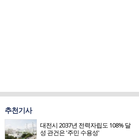
추천기사
대전시 2037년 전력자립도 108% 달
성 관건은 '주민 수용성'