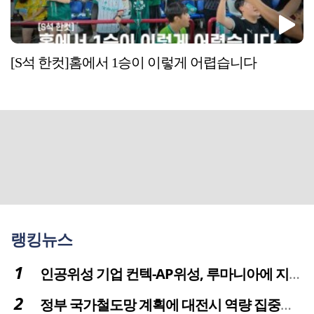
[S석 한컷]홈에서 1승이 이렇게 어렵습니다
랭킹뉴스
인공위성 기업 컨텍-AP위성, 루마니아에 지상국 시스템 전수
정부 국가철도망 계획에 대전시 역량 집중해야