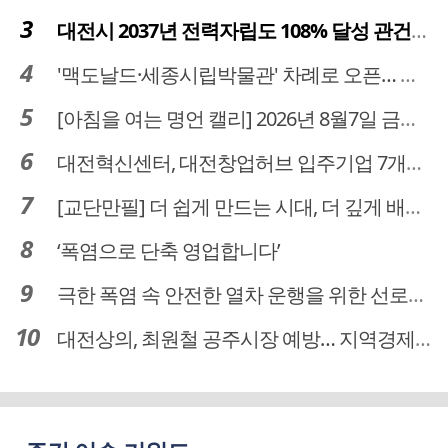
대전시 2037년 전력자립도 108% 달성 관건은 '주민 수용성'
'맥도날드·세종시립박물관' 차례로 오픈… 고운동 정주여건 좋아진다
[아침을 여는 명언 캘리] 2026년 8월7일 금요일
대전혁신센터, 대전창업허브 입주기업 7개사 모집
[교단만필] 더 쉽게 만드는 시대, 더 깊게 배우는 교육
‘폭염으로 단축 영업합니다’
극한 폭염 속 안전한 열차 운행을 위한 선로관리
대전상의, 최원철 공주시장 예방… 지역경제 협력방안 논의