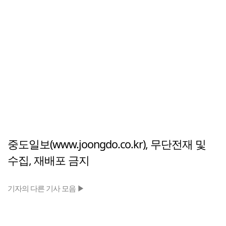
중도일보(www.joongdo.co.kr), 무단전재 및
수집, 재배포 금지
기자의 다른 기사 모음 ▶