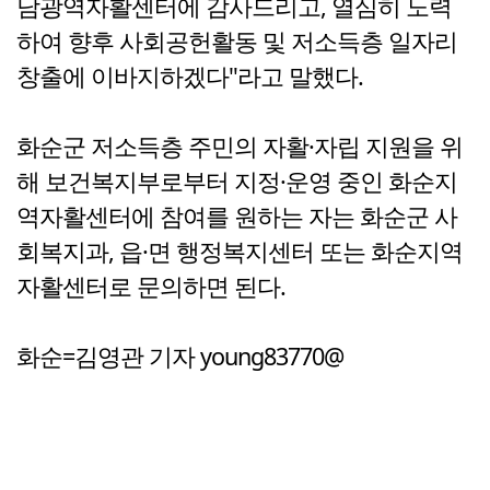
남광역자활센터에 감사드리고, 열심히 노력
하여 향후 사회공헌활동 및 저소득층 일자리
창출에 이바지하겠다"라고 말했다.
화순군 저소득층 주민의 자활·자립 지원을 위
해 보건복지부로부터 지정·운영 중인 화순지
역자활센터에 참여를 원하는 자는 화순군 사
회복지과, 읍·면 행정복지센터 또는 화순지역
자활센터로 문의하면 된다.
화순=김영관 기자 young83770@