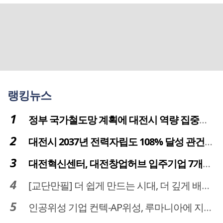
랭킹뉴스
정부 국가철도망 계획에 대전시 역량 집중해야
대전시 2037년 전력자립도 108% 달성 관건은 '주민 수용성'
대전혁신센터, 대전창업허브 입주기업 7개사 모집
[교단만필] 더 쉽게 만드는 시대, 더 깊게 배우는 교육
인공위성 기업 컨텍-AP위성, 루마니아에 지상국 시스템 전수