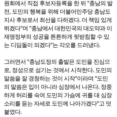
원회에서 직접 후보자등록을 한 뒤 "충남의 발
전, 도민의 행복을 위해 더불어민주당 충남도
지사 후보로서 최선을 다하겠다. 더 책임 있게
뛰겠다"며 "충남에서 대한민국의 대도약과 이
재명정부의 성공을 튼튼하게 뒷받침할 수 있
는 디딤돌이 되겠다"는 각오를 드러냈다.
그러면서 "충남도정의 출발은 도민을 진심으
로, 정성으로 섬기는 것에서 시작한다. 도민의
말씀을 잘 경청하는 것이 시작"이라며 "도민
의 말씀은 입이 아니라 심장에서 나온다. 정중
하게 허리를 숙여 도민의 가슴에 귀를 대 심장
소리를 듣는 자세로 도민께 나아가겠다"고 덧
붙였다.