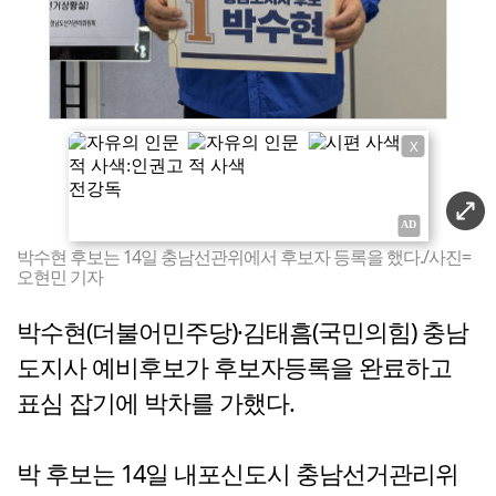
X
박수현 후보는 14일 충남선관위에서 후보자 등록을 했다./사진=
오현민 기자
박수현(더불어민주당)·김태흠(국민의힘) 충남
도지사 예비후보가 후보자등록을 완료하고
표심 잡기에 박차를 가했다.
박 후보는 14일 내포신도시 충남선거관리위