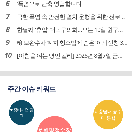
‘폭염으로 단축 영업합니다’
극한 폭염 속 안전한 열차 운행을 위한 선로관리
한달째 '휴업' 대덕구의회…오는 10일 원구성 다시 돌입
檢 보완수사 폐지 형소법에 숨은 ‘이의신청 3개월 제한’…황운하는 30일 추진
[아침을 여는 명언 캘리] 2026년 8월7일 금요일
주간 이슈 키워드
# 정비사업 침
# 충남대 공주
체
대 통합
# 월평정수장