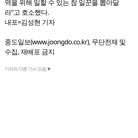
역을 위해 일할 수 있는 참 일꾼을 뽑아달
라"고 호소했다.
내포=김성현 기자
중도일보(www.joongdo.co.kr), 무단전재 및
수집, 재배포 금지
기자의 다른 기사 모음 ▶