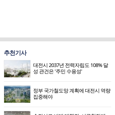
추천기사
대전시 2037년 전력자립도 108% 달
성 관건은 '주민 수용성'
정부 국가철도망 계획에 대전시 역량
집중해야