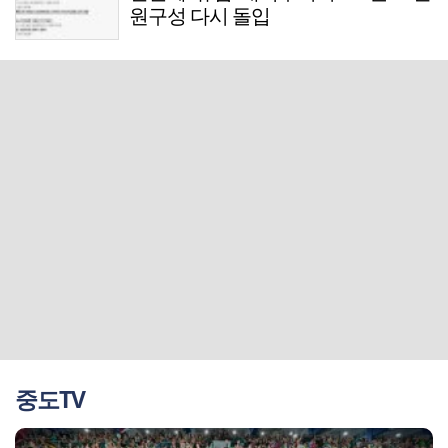
원구성 다시 돌입
중도TV