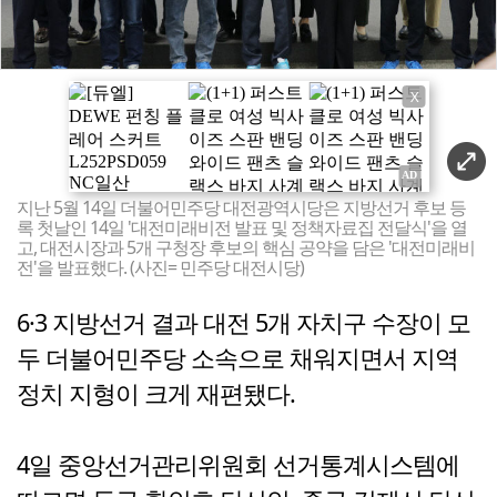
X
지난 5월 14일 더불어민주당 대전광역시당은 지방선거 후보 등
록 첫날인 14일 '대전미래비전 발표 및 정책자료집 전달식'을 열
고, 대전시장과 5개 구청장 후보의 핵심 공약을 담은 '대전미래비
전'을 발표했다. (사진= 민주당 대전시당)
6·3 지방선거 결과 대전 5개 자치구 수장이 모
두 더불어민주당 소속으로 채워지면서 지역
정치 지형이 크게 재편됐다.
4일 중앙선거관리위원회 선거통계시스템에