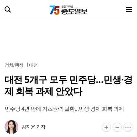
정치/행정
대전
대전 5개구 모두 민주당…민생·경
제 회복 과제 안았다
민주당 4년 만에 기초권력 탈환…민생·경제 회복 과제
김지윤 기자