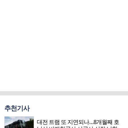
추천기사
대전 트램 또 지연되나…8개월째 호