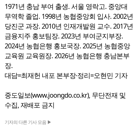
1971년 충남 부여 출생. 서울 영락고. 중앙대
무역학 졸업. 1998년 농협중앙회 입사. 2002년
당진군 과장. 2010년 인재개발원 교수. 2017년
금융지주 홍보팀장. 2023년 부여군지부장.
2024년 농협은행 홍보국장. 2025년 농협중앙
교육원 교육원장. 2026년 농협은행 충남본부
장.
대담=최재헌 내포 본부장·정리=오현민 기자
중도일보(www.joongdo.co.kr), 무단전재 및
수집, 재배포 금지
기자의 다른 기사 모음 ▶