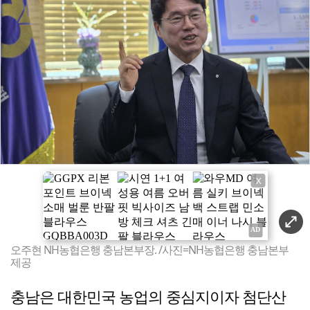
X
오주현 NH농협은행 충남본부장. /사진=NH농협은행 충남본부
제공
충남은 대한민국 농업의 중심지이자 첨단산