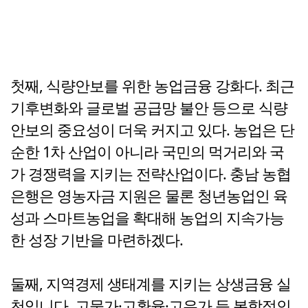
첫째, 식량안보를 위한 농업금융 강화다. 최근
기후변화와 글로벌 공급망 불안 등으로 식량
안보의 중요성이 더욱 커지고 있다. 농업은 단
순한 1차 산업이 아니라 국민의 먹거리와 국
가 경쟁력을 지키는 전략산업이다. 충남 농협
은행은 영농자금 지원은 물론 청년농업인 육
성과 스마트농업을 확대해 농업의 지속가능
한 성장 기반을 마련하겠다.
둘째, 지역경제 생태계를 지키는 상생금융 실
천입니다. 고물가·고환율·고유가 등 복합적인