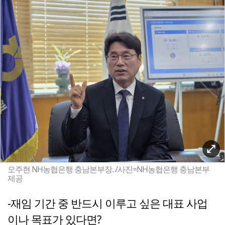
오주현 NH농협은행 충남본부장. /사진=NH농협은행 충남본부
제공
-재임 기간 중 반드시 이루고 싶은 대표 사업
이나 목표가 있다면?