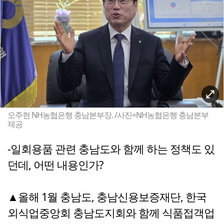
오주현 NH농협은행 충남본부장. /사진=NH농협은행 충남본부
제공
-일회용품 관련 충남도와 함께 하는 정책도 있
던데, 어떤 내용인가?
▲올해 1월 충남도, 충남신용보증재단, 한국
외식업중앙회 충남도지회와 함께 식품접객업