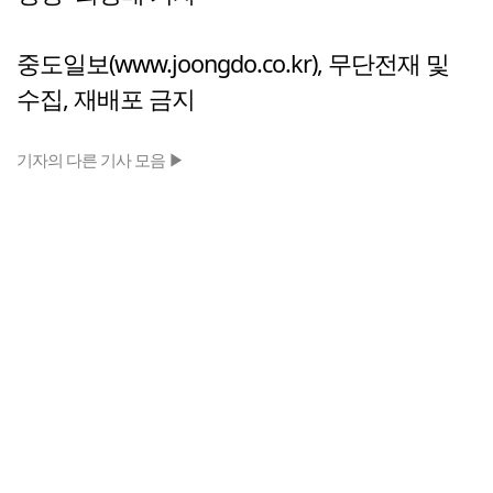
중도일보(www.joongdo.co.kr), 무단전재 및
수집, 재배포 금지
기자의 다른 기사 모음 ▶