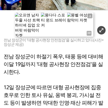
X
전남 장성군이 '대형 공사현장 안전점검'을 실시하고 있다.(사진=
장성군 제공)
전남 장성군이 하절기 폭우, 태풍 등에 대비해
이달 19일까지 '대형 공사현장 안전점검'을 실
시한다.
12일 장성군에 따르면 대형 공사현장에 집중
호우로 인한 토사 유실, 옹벽 붕괴, 가시설 전
도 등이 발생하면 막대한 인명·재산 피해가 발