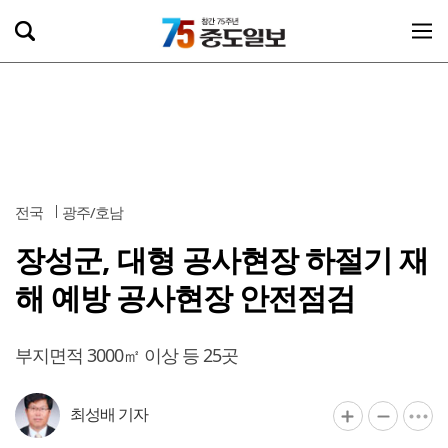
전국
광주/호남
장성군, 대형 공사현장 하절기 재
해 예방 공사현장 안전점검
부지면적 3000㎡ 이상 등 25곳
최성배 기자