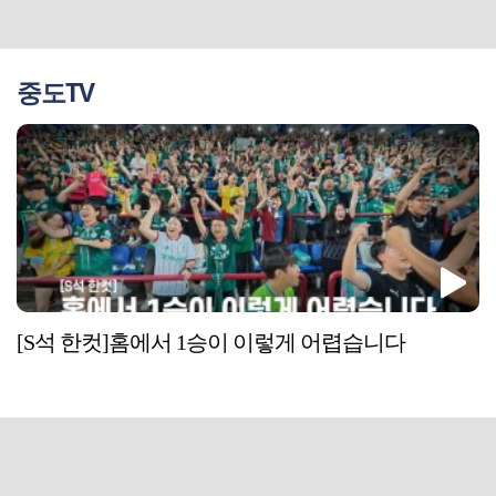
중도TV
[S석 한컷]홈에서 1승이 이렇게 어렵습니다