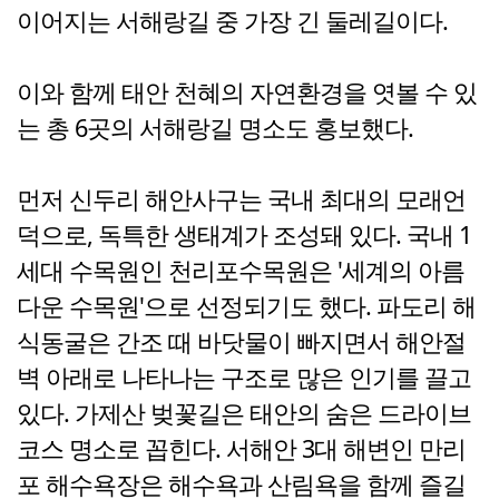
이어지는 서해랑길 중 가장 긴 둘레길이다.
이와 함께 태안 천혜의 자연환경을 엿볼 수 있
는 총 6곳의 서해랑길 명소도 홍보했다.
먼저 신두리 해안사구는 국내 최대의 모래언
덕으로, 독특한 생태계가 조성돼 있다. 국내 1
세대 수목원인 천리포수목원은 '세계의 아름
다운 수목원'으로 선정되기도 했다. 파도리 해
식동굴은 간조 때 바닷물이 빠지면서 해안절
벽 아래로 나타나는 구조로 많은 인기를 끌고
있다. 가제산 벚꽃길은 태안의 숨은 드라이브
코스 명소로 꼽힌다. 서해안 3대 해변인 만리
포 해수욕장은 해수욕과 산림욕을 함께 즐길