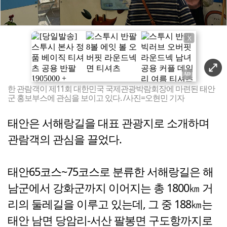
X
한 관람객이 제11회 대한민국 국제관광박람회장에 마련된 태안
군 홍보부스에 관심을 보이고 있다. /사진=오현민 기자
태안은 서해랑길을 대표 관광지로 소개하며
관람객의 관심을 끌었다.
태안65코스~75코스로 분류한 서해랑길은 해
남군에서 강화군까지 이어지는 총 1800㎞ 거
리의 둘레길을 이루고 있는데, 그 중 188㎞는
태안 남면 당암리-서산 팔봉면 구도항까지로