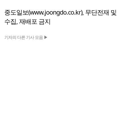
중도일보(www.joongdo.co.kr), 무단전재 및
수집, 재배포 금지
기자의 다른 기사 모음 ▶