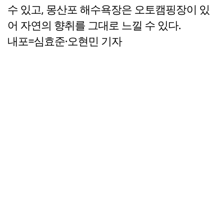
수 있고, 몽산포 해수욕장은 오토캠핑장이 있
어 자연의 향취를 그대로 느낄 수 있다.
내포=심효준·오현민 기자