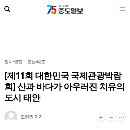
정치/행정
충남/내포
[제11회 대한민국 국제관광박람
회] 산과 바다가 아우러진 치유의
도시 태안
오현민 기자