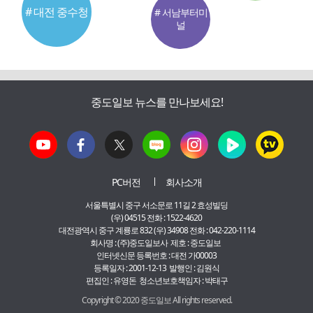
# 대전 중수청
# 서남부터미
널
중도일보 뉴스를 만나보세요!
PC버전
회사소개
서울특별시 중구 서소문로 11길 2 효성빌딩
(우) 04515 전화 : 1522-4620
대전광역시 중구 계룡로 832 (우) 34908 전화 : 042-220-1114
회사명 : (주)중도일보사 제호 : 중도일보
인터넷신문 등록번호 : 대전 가00003
등록일자 : 2001-12-13 발행인 : 김원식
편집인 : 유영돈 청소년보호책임자 : 박태구
Copyright © 2020 중도일보 All rights reserved.