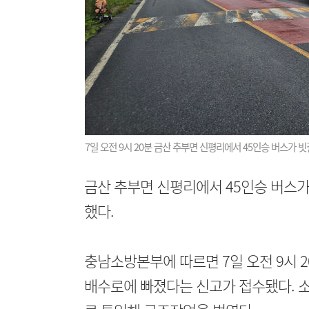
7일 오전 9시 20분 금산 추부면 신평리에서 45인승 버스가
금산 추부면 신평리에서 45인승 버스
했다.
충남소방본부에 따르면 7일 오전 9시 
배수로에 빠졌다는 신고가 접수됐다. 소