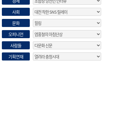
경제
사회
문화
오피니언
사람들
기획연재