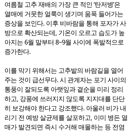
여름철 고추 재배의 가장 큰 적인 ‘탄저병’은
열매에 거뭇한 얼룩이 생기며 움푹 들어가는
증상을 보인다. 이후 비바람을 통해 포자가 사
방으로 확산되는데, 기온이 오르고 습도가 높
아지는 6월 말부터 8~9월 사이에 폭발적으로
증가한다.
이를 막기 위해서는 고추밭의 바람길을 열어
주는 것이 급선무다. 시 관계자는 포기 사이의
통풍이 잘되도록 아랫잎과 곁순을 미리 정리
하고, 강풍에 쓰러지지 않도록 지지대를 단단
히 보강해야 한다고 강조했다. 아울러 비가 내
리기 전 예방 살균제를 살포하고, 이미 병든 열
매가 발견되면 즉시 수거해 매몰하는 등 전염