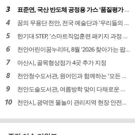
표준연, 국산 반도체 공정용 가스 '품질평가 체계' 구축
꿈의 무용단 천안, 전국 예술단과 '우리들의 하모니' 선보여
한기대 STEP, '스마트직업훈련 패키지 과정 3기' 모집
천안어린이꿈누리터, 8월 '2026 찾아가는 팝업놀이터' 운영
아산시, 골목형상점가 4곳 추가 지정
천안청수도서관, 원어민과 함께하는 '모든 영어 모든 독서' 운영
천안도솔도서관, 여름방학 맞이 다채로운 독서문화 프로그램 운영
천안시, 광덕면 물놀이 관리지역 현장 안전점검 실시