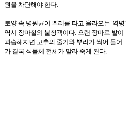
원을 차단해야 한다.
토양 속 병원균이 뿌리를 타고 올라오는 ‘역병’
역시 장마철의 불청객이다. 오랜 장마로 밭이
과습해지면 고추의 줄기와 뿌리가 썩어 들어
가 결국 식물체 전체가 말라 죽게 된다.