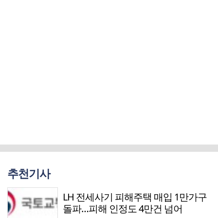
추천기사
LH 전세사기 피해주택 매입 1만가구
돌파…피해 인정도 4만건 넘어