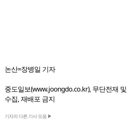
논산=장병일 기자
중도일보(www.joongdo.co.kr), 무단전재 및
수집, 재배포 금지
기자의 다른 기사 모음 ▶