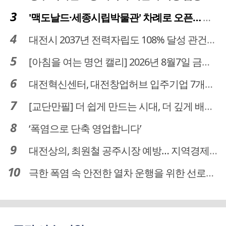
'맥도날드·세종시립박물관' 차례로 오픈… 고운동 정주여건 좋아진다
대전시 2037년 전력자립도 108% 달성 관건은 '주민 수용성'
[아침을 여는 명언 캘리] 2026년 8월7일 금요일
대전혁신센터, 대전창업허브 입주기업 7개사 모집
[교단만필] 더 쉽게 만드는 시대, 더 깊게 배우는 교육
‘폭염으로 단축 영업합니다’
대전상의, 최원철 공주시장 예방… 지역경제 협력방안 논의
극한 폭염 속 안전한 열차 운행을 위한 선로관리