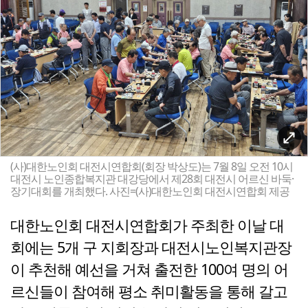
(사)대한노인회 대전시연합회(회장 박상도)는 7월 8일 오전 10시
대전시 노인종합복지관 대강당에서 제28회 대전시 어르신 바둑·
장기대회를 개최했다. 사진=(사)대한노인회 대전시연합회 제공
대한노인회 대전시연합회가 주최한 이날 대
회에는 5개 구 지회장과 대전시노인복지관장
이 추천해 예선을 거쳐 출전한 100여 명의 어
르신들이 참여해 평소 취미활동을 통해 갈고