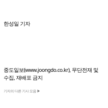
한성일 기자
중도일보(www.joongdo.co.kr), 무단전재 및
수집, 재배포 금지
기자의 다른 기사 모음 ▶