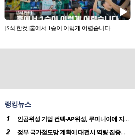
[S석 한컷]홈에서 1승이 이렇게 어렵습니다
랭킹뉴스
인공위성 기업 컨텍-AP위성, 루마니아에 지상국 시스템 전수
정부 국가철도망 계획에 대전시 역량 집중해야