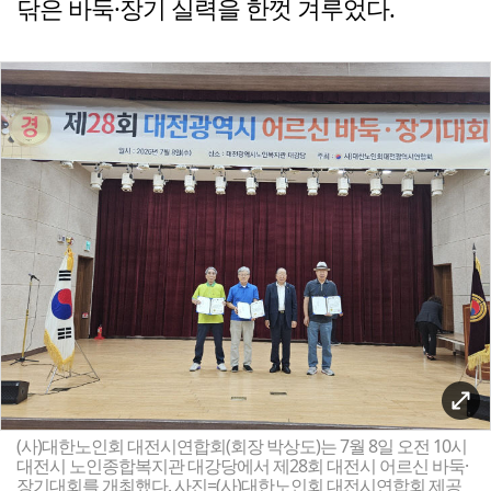
닦은 바둑·장기 실력을 한껏 겨루었다.
(사)대한노인회 대전시연합회(회장 박상도)는 7월 8일 오전 10시
대전시 노인종합복지관 대강당에서 제28회 대전시 어르신 바둑·
장기대회를 개최했다. 사진=(사)대한노인회 대전시연합회 제공