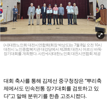
(사)대한노인회 대전시연합회(회장 박상도)는 7월 8일 오전 10시
대전시 노인종합복지관 대강당에서 제28회 대전시 어르신 바둑·
장기대회를 개최했다. 사진=(사)대한노인회 대전시연합회 제공
대회 축사를 통해 김제선 중구청장은 “뿌리축
제에서도 민속전통 장기대회를 검토하고 있
다”고 말해 분위기를 한층 고조시켰다.