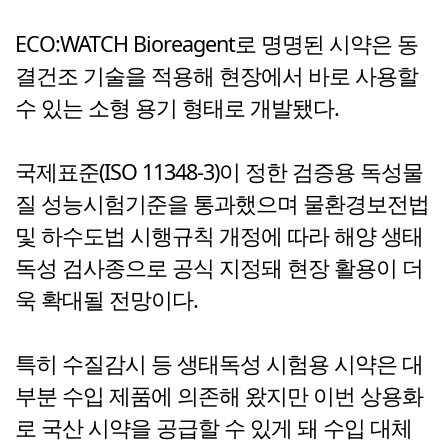
ECO:WATCH Bioreagent로 명명된 시약은 동
결건조 기술을 적용해 현장에서 바로 사용할
수 있는 소형 용기 형태로 개발됐다.
국제표준(ISO 11348-3)이 정한 검증용 독성물
질 성능시험기준을 통과했으며 물환경보전법
및 하수도법 시행규칙 개정에 따라 해양 생태
독성 검사종으로 공식 지정돼 현장 활용이 더
욱 확대될 전망이다.
특히 수질감시 등 생태독성 시험용 시약은 대
부분 수입 제품에 의존해 왔지만 이번 상용화
로 국산 시약을 공급할 수 있게 돼 수입 대체