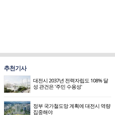
추천기사
대전시 2037년 전력자립도 108% 달
성 관건은 '주민 수용성'
정부 국가철도망 계획에 대전시 역량
집중해야