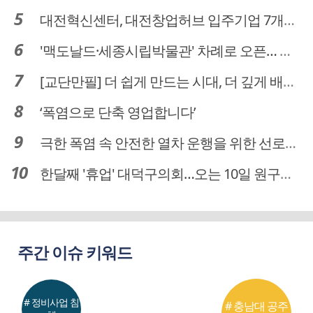
대전혁신센터, 대전창업허브 입주기업 7개사 모집
'맥도날드·세종시립박물관' 차례로 오픈… 고운동 정주여건 좋아진다
[교단만필] 더 쉽게 만드는 시대, 더 깊게 배우는 교육
‘폭염으로 단축 영업합니다’
극한 폭염 속 안전한 열차 운행을 위한 선로관리
한달째 '휴업' 대덕구의회…오는 10일 원구성 다시 돌입
주간 이슈 키워드
# 정비사업 침
# 충남대 공주