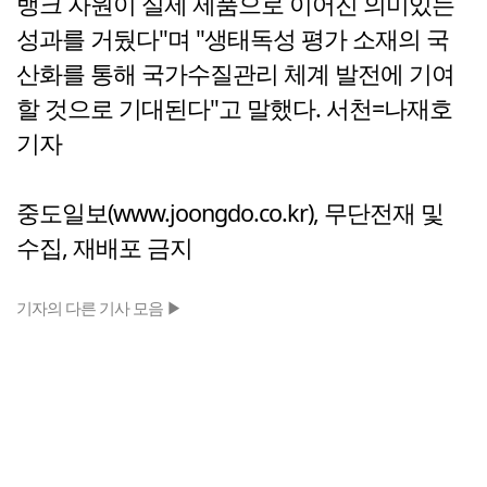
뱅크 자원이 실제 제품으로 이어진 의미있는
성과를 거뒀다"며 "생태독성 평가 소재의 국
산화를 통해 국가수질관리 체계 발전에 기여
할 것으로 기대된다"고 말했다. 서천=나재호
기자
중도일보(www.joongdo.co.kr), 무단전재 및
수집, 재배포 금지
기자의 다른 기사 모음 ▶