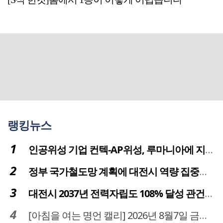
랭킹뉴스
인공위성 기업 컨텍-AP위성, 루마니아에 지상국 시스템 전수
정부 국가철도망 계획에 대전시 역량 집중해야
대전시 2037년 전력자립도 108% 달성 관건은 '주민 수용성'
[아침을 여는 명언 캘리] 2026년 8월7일 금요일