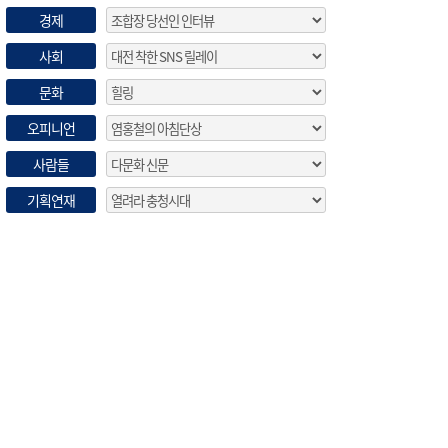
경제
사회
문화
오피니언
사람들
기획연재