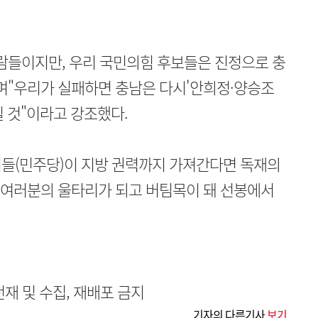
람들이지만, 우리 국민의힘 후보들은 진정으로 충
며"우리가 실패하면 충남은 다시'안희정·양승조
릴 것"이라고 강조했다.
 이들(민주당)이 지방 권력까지 가져간다면 독재의
 여러분의 울타리가 되고 버팀목이 돼 선봉에서
무단전재 및 수집, 재배포 금지
기자의 다른기사
보기