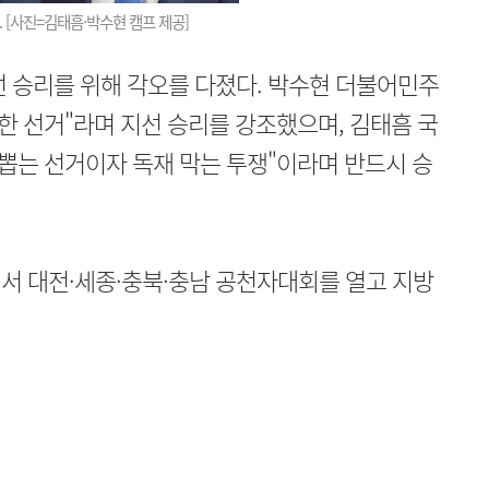
 [사진=김태흠·박수현 캠프 제공]
선 승리를 위해 각오를 다졌다. 박수현 더불어민주
요한 선거"라며 지선 승리를 강조했으며, 김태흠 국
 뽑는 선거이자 독재 막는 투쟁"이라며 반드시 승
서 대전·세종·충북·충남 공천자대회를 열고 지방