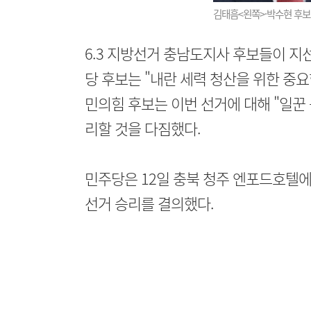
김태흠<왼쪽>·박수현 후보.
6.3 지방선거 충남도지사 후보들이 지
당 후보는 "내란 세력 청산을 위한 중
민의힘 후보는 이번 선거에 대해 "일꾼
리할 것을 다짐했다.
민주당은 12일 충북 청주 엔포드호텔에
선거 승리를 결의했다.