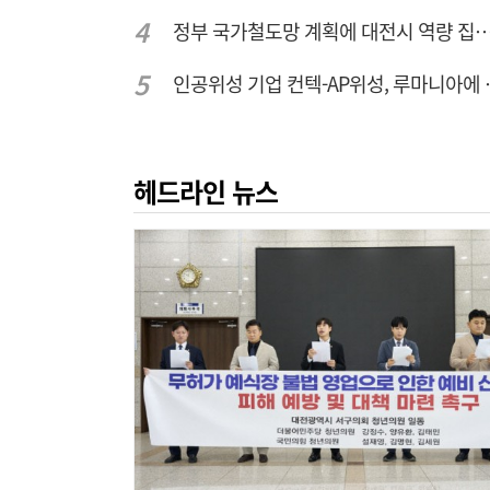
정부 국가철도망 계획에 대전시 역
인공위성 기업 컨
헤드라인 뉴스