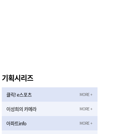
기획시리즈
클릭! e스포츠
이성희의 카메라
아파트info