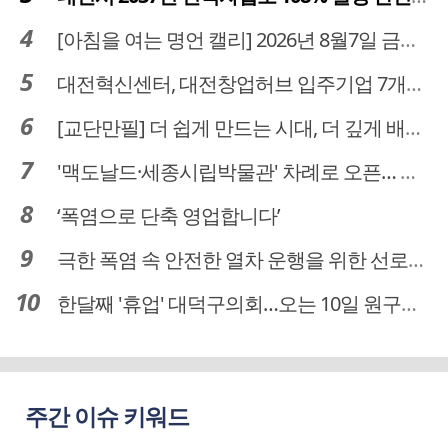
[아침을 여는 명언 캘리] 2026년 8월7일 금요일
대전혁신센터, 대전창업허브 입주기업 7개사 모집
[교단만필] 더 쉽게 만드는 시대, 더 깊게 배우는 교육
'맥도날드·세종시립박물관' 차례로 오픈… 고운동 정주여건 좋아진다
‘폭염으로 단축 영업합니다’
극한 폭염 속 안전한 열차 운행을 위한 선로관리
한달째 '휴업' 대덕구의회…오는 10일 원구성 다시 돌입
주간 이슈 키워드