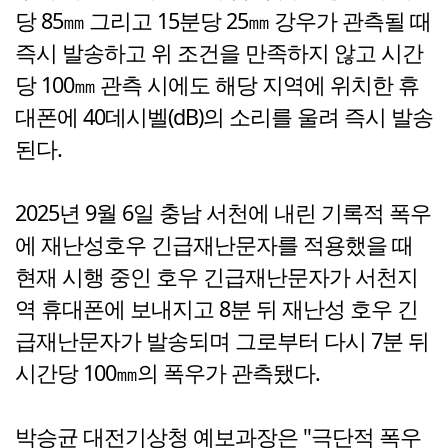
당 85㎜ 그리고 15분당 25㎜ 강우가 관측될 때
즉시 발송하고 위 조건을 만족하지 않고 시간
당 100㎜ 관측 시에도 해당 지역에 위치한 휴
대폰에 40데시벨(dB)의 소리를 울려 즉시 발송
된다.
2025년 9월 6일 충남 서천에 내린 기록적 폭우
에 재난성호우 긴급재난문자를 적용했을 때
현재 시행 중인 호우 긴급재난문자가 서천지
역 휴대폰에 보내지고 8분 뒤 재난성 호우 긴
급재난문자가 발송되며 그로부터 다시 7분 뒤
시간당 100㎜의 폭우가 관측됐다.
박승균 대전기상청 예보과장은 "극단적 폭우