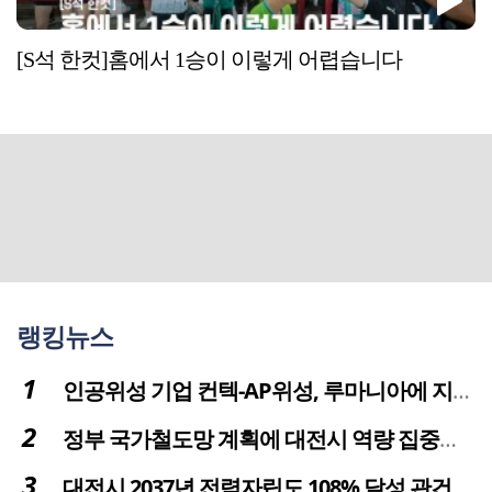
[S석 한컷]홈에서 1승이 이렇게 어렵습니다
랭킹뉴스
인공위성 기업 컨텍-AP위성, 루마니아에 지상국 시스템 전수
정부 국가철도망 계획에 대전시 역량 집중해야
대전시 2037년 전력자립도 108% 달성 관건은 '주민 수용성'