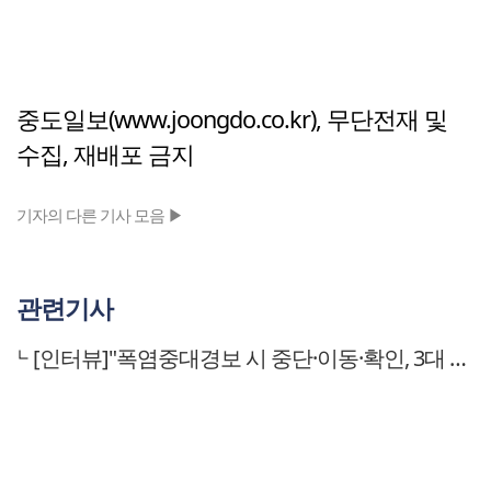
중도일보(www.joongdo.co.kr), 무단전재 및
수집, 재배포 금지
기자의 다른 기사 모음 ▶
관련기사
[인터뷰]"폭염중대경보 시 중단·이동·확인, 3대 수칙 실천을"