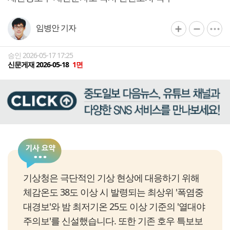
임병안 기자
승인 2026-05-17 17:25
신문게재 2026-05-18
1면
기상청은 극단적인 기상 현상에 대응하기 위해
체감온도 38도 이상 시 발령되는 최상위 '폭염중
대경보'와 밤 최저기온 25도 이상 기준의 '열대야
주의보'를 신설했습니다. 또한 기존 호우 특보보