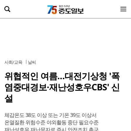
사회/교육
날씨
위협적인 여름…대전기상청 '폭
염중대경보·재난성호우CBS' 신
설
체감온도 38도 이상 또는 기온 39도 이상서
온열질환 위험수준 야외활동 중단 필요수준
재난성호우 재난문자로 즉시 안전조치 촉구