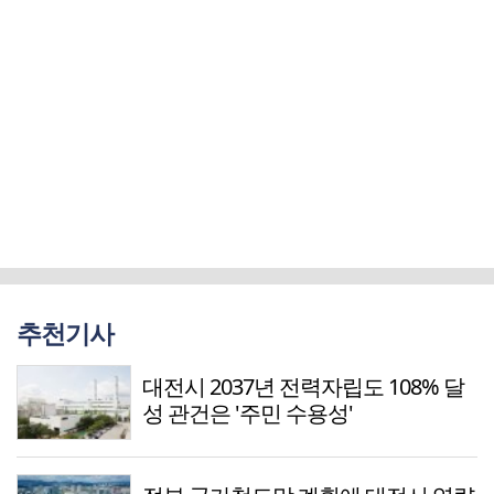
추천기사
대전시 2037년 전력자립도 108% 달
성 관건은 '주민 수용성'