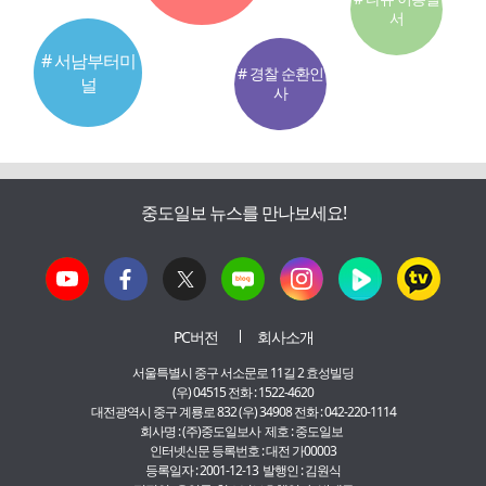
서
# 서남부터미
# 경찰 순환인
널
사
중도일보 뉴스를 만나보세요!
PC버전
회사소개
서울특별시 중구 서소문로 11길 2 효성빌딩
(우) 04515 전화 : 1522-4620
대전광역시 중구 계룡로 832 (우) 34908 전화 : 042-220-1114
회사명 : (주)중도일보사 제호 : 중도일보
인터넷신문 등록번호 : 대전 가00003
등록일자 : 2001-12-13 발행인 : 김원식