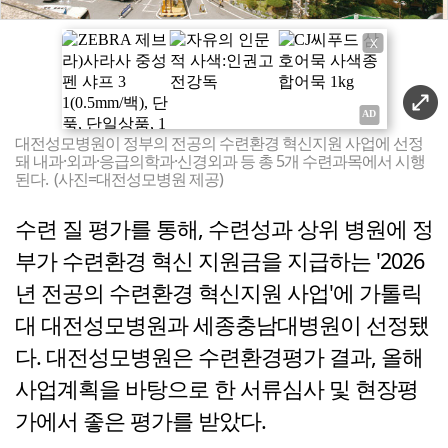
X
대전성모병원이 정부의 전공의 수련환경 혁신지원 사업에 선정
돼 내과·외과·응급의학과·신경외과 등 총 5개 수련과목에서 시행
된다. (사진=대전성모병원 제공)
수련 질 평가를 통해, 수련성과 상위 병원에 정
부가 수련환경 혁신 지원금을 지급하는 '2026
년 전공의 수련환경 혁신지원 사업'에 가톨릭
대 대전성모병원과 세종충남대병원이 선정됐
다. 대전성모병원은 수련환경평가 결과, 올해
사업계획을 바탕으로 한 서류심사 및 현장평
가에서 좋은 평가를 받았다.