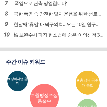
‘폭염으로 단축 영업합니다’
극한 폭염 속 안전한 열차 운행을 위한 선로관리
한달째 '휴업' 대덕구의회…오는 10일 원구성 다시 돌입
檢 보완수사 폐지 형소법에 숨은 ‘이의신청 3개월 제한’…황운하는 30일 추진
주간 이슈 키워드
# 정비사업 침
# 충남대 공주
체
대 통합
# 월평정수장
용출수
# 타슈 이용질