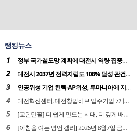
랭킹뉴스
정부 국가철도망 계획에 대전시 역량 집중해야
대전시 2037년 전력자립도 108% 달성 관건은 '주민 수용성'
인공위성 기업 컨텍-AP위성, 루마니아에 지상국 시스템 전수
대전혁신센터, 대전창업허브 입주기업 7개사 모집
[교단만필] 더 쉽게 만드는 시대, 더 깊게 배우는 교육
[아침을 여는 명언 캘리] 2026년 8월7일 금요일