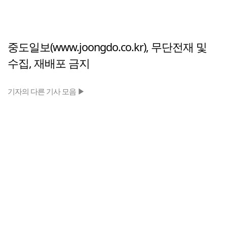
중도일보(www.joongdo.co.kr), 무단전재 및
수집, 재배포 금지
기자의 다른 기사 모음 ▶