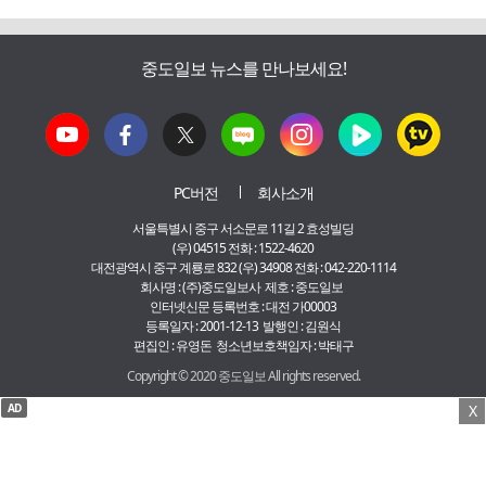
중도일보 뉴스를 만나보세요!
PC버전
회사소개
서울특별시 중구 서소문로 11길 2 효성빌딩
(우) 04515 전화 : 1522-4620
대전광역시 중구 계룡로 832 (우) 34908 전화 : 042-220-1114
회사명 : (주)중도일보사 제호 : 중도일보
인터넷신문 등록번호 : 대전 가00003
등록일자 : 2001-12-13 발행인 : 김원식
편집인 : 유영돈 청소년보호책임자 : 박태구
Copyright © 2020 중도일보 All rights reserved.
AD
X