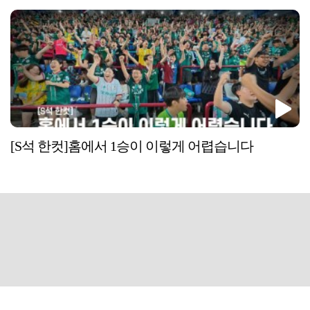
[S석 한컷]홈에서 1승이 이렇게 어렵습니다