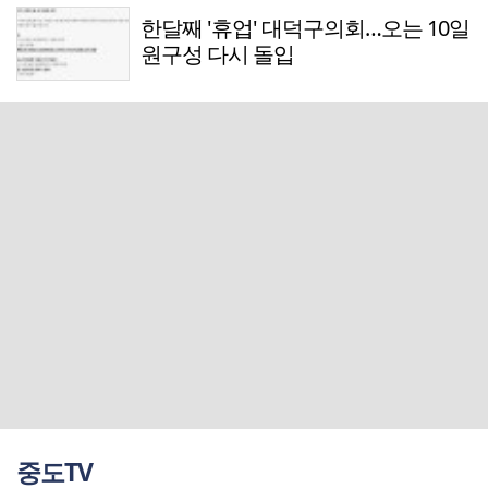
한달째 '휴업' 대덕구의회…오는 10일
원구성 다시 돌입
중도TV