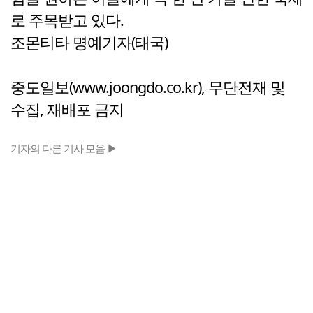
로 주목받고 있다.
조몬티타 명예기자(태국)
중도일보(www.joongdo.co.kr), 무단전재 및
수집, 재배포 금지
기자의 다른 기사 모음 ▶