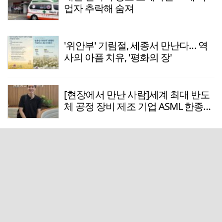
업자 추락해 숨져
'위안부' 기림절, 세종서 만난다… 역
사의 아픔 치유, '평화의 장'
[현장에서 만난 사람]세계 최대 반도
체 공정 장비 제조 기업 ASML 한종호
매니저