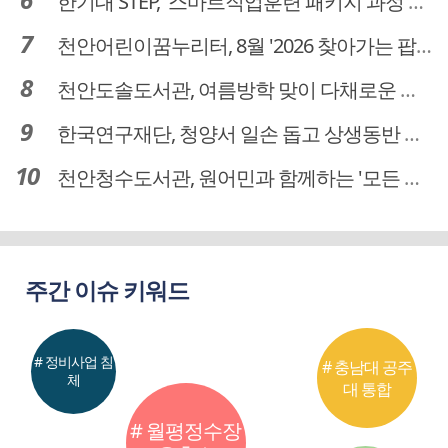
한기대 STEP, '스마트직업훈련 패키지 과정 3기' 모집
천안어린이꿈누리터, 8월 '2026 찾아가는 팝업놀이터' 운영
천안도솔도서관, 여름방학 맞이 다채로운 독서문화 프로그램 운영
한국연구재단, 청양서 일손 돕고 상생동반 친구맺기 봉사활동
천안청수도서관, 원어민과 함께하는 '모든 영어 모든 독서' 운영
주간 이슈 키워드
# 정비사업 침
# 충남대 공주
체
대 통합
# 월평정수장