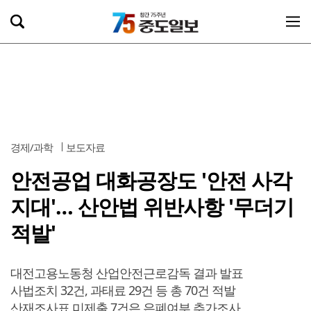
경제/과학
보도자료
안전공업 대화공장도 '안전 사각
지대'… 산안법 위반사항 '무더기
적발'
대전고용노동청 산업안전근로감독 결과 발표
사법조치 32건, 과태료 29건 등 총 70건 적발
산재조사표 미제출 7건은 은폐여부 추가조사