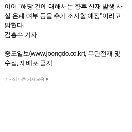
이어 "해당 건에 대해서는 향후 산재 발생 사
실 은폐 여부 등을 추가 조사할 예정"이라고
밝혔다.
김흥수 기자
중도일보(www.joongdo.co.kr), 무단전재 및
수집, 재배포 금지
기자의 다른 기사 모음 ▶