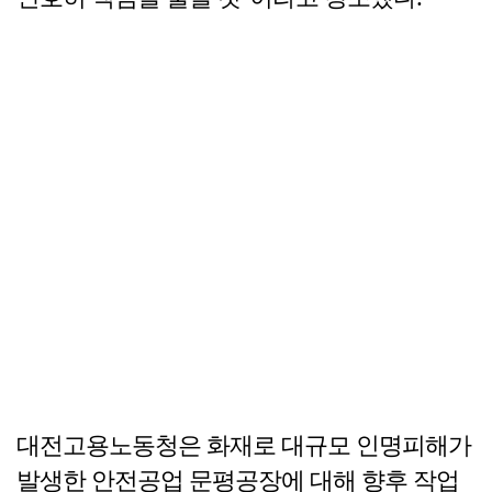
대전고용노동청은 화재로 대규모 인명피해가
발생한 안전공업 문평공장에 대해 향후 작업