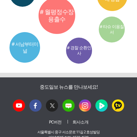
# 월평정수장
용출수
# 타슈 이용질
서
# 서남부터미
# 경찰 순환인
널
사
중도일보 뉴스를 만나보세요!
PC버전
회사소개
서울특별시 중구 서소문로 11길 2 효성빌딩