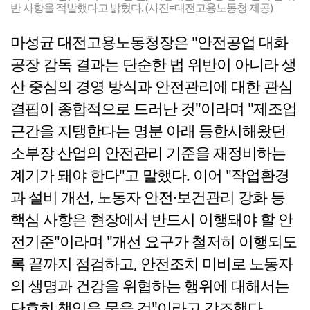
반 사항을 적발했다고 밝혔다. (사진=대전고용노동청 제공)
마성균 대전고용노동청장은 "안전공업 대화
공장 감독 결과는 단순한 법 위반이 아니라 생
산 중심의 경영 방식과 안전관리에 대한 관심
결핍이 종합적으로 드러난 것"이라며 "제조업
근간을 지탱한다는 명분 아래 등한시해왔던
소부장 산업의 안전관리 기준을 재정비하는
계기가 돼야 한다"고 말했다. 이어 "작업환경
과 설비 개선, 노동자 안전·보건관리 강화 등
핵심 사항은 현장에서 반드시 이행돼야 할 안
전기준"이라며 "개선 요구가 철저히 이행되도
록 끝까지 점검하고, 안전조치 미비로 노동자
의 생명과 건강을 위협하는 행위에 대해서는
단호히 책임을 물을 것"이라고 강조했다.