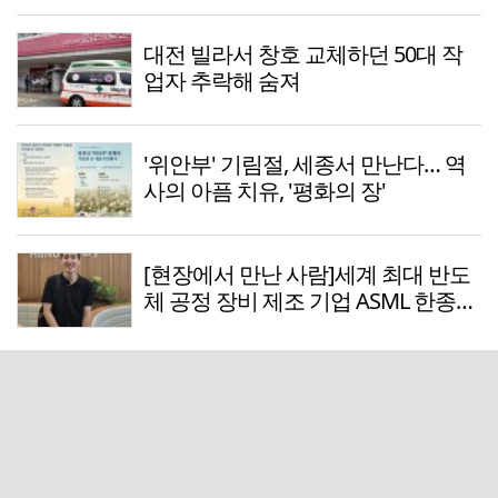
대전 빌라서 창호 교체하던 50대 작
업자 추락해 숨져
'위안부' 기림절, 세종서 만난다… 역
사의 아픔 치유, '평화의 장'
[현장에서 만난 사람]세계 최대 반도
체 공정 장비 제조 기업 ASML 한종호
매니저