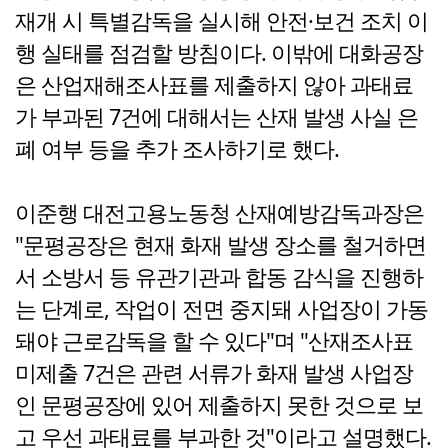
재개 시 특별감독을 실시해 안전·보건 조치 이
행 실태를 점검할 방침이다. 이밖에 대화공장
은 산업재해조사표를 제출하지 않아 과태료
가 부과된 7건에 대해서는 산재 발생 사실 은
폐 여부 등을 추가 조사하기로 했다.
이준행 대전고용노동청 산재예방감독과장은
"문평공장은 현재 화재 발생 장소를 철거하면
서 소방서 등 유관기관과 합동 감식을 진행하
는 단계로, 작업이 전면 중지돼 사업장이 가동
돼야 근로감독을 할 수 있다"며 "산재조사표
미제출 7건은 관련 서류가 화재 발생 사업장
인 문평공장에 있어 제출하지 못한 것으로 보
고 우선 과태료를 부과한 것"이라고 설명했다.