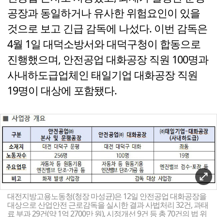
공장과 동일하거나 유사한 위험요인이 있을
것으로 보고 긴급 감독에 나섰다. 이번 감독은
4월 1일 대덕소방서와 대덕구청이 합동으로
진행했으며, 안전공업 대화공장 직원 100명과
사내하도급업체인 태일기업 대화공장 직원
19명이 대상에 포함됐다.
대전지방고용노동청(청장 마성균)은 12일 안전공업 대화공장을
대상으로 산업안전 근로감독을 실시한 결과 사법처리 32건, 과태
료 부과 29건(약 1억 2700만 원), 시정개선 9건 등 총 70건의 법 위