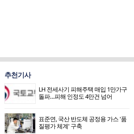
추천기사
LH 전세사기 피해주택 매입 1만가구
돌파…피해 인정도 4만건 넘어
표준연, 국산 반도체 공정용 가스 '품
질평가 체계' 구축