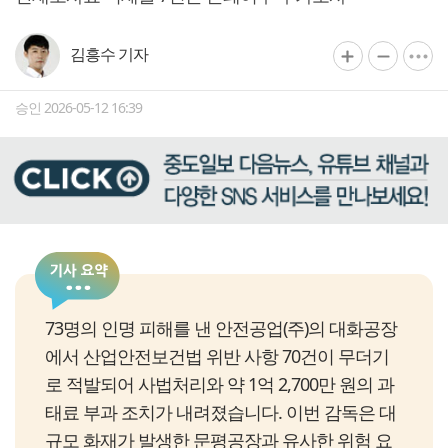
김흥수 기자
승인 2026-05-12 16:39
73명의 인명 피해를 낸 안전공업(주)의 대화공장
에서 산업안전보건법 위반 사항 70건이 무더기
로 적발되어 사법처리와 약 1억 2,700만 원의 과
태료 부과 조치가 내려졌습니다. 이번 감독은 대
규모 화재가 발생한 문평공장과 유사한 위험 요