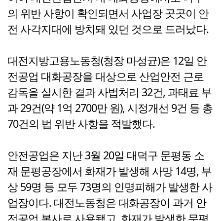
의 위반 사항이 확인되면서 사업장 곳곳이 안
전 사각지대에 방치돼 있던 것으로 드러났다.
대전지방고용노동청(청장 마성균)은 12일 안
전공업 대화공장을 대상으로 산업안전 근로
감독을 실시한 결과 사법처리 32건, 과태료 부
과 29건(약 1억 2700만 원), 시정개선 9건 등 총
70건의 법 위반 사항을 적발했다.
안전공업은 지난 3월 20일 대덕구 문평동 소
재 문평공장에서 화재가 발생해 사망 14명, 부
상 59명 등 모두 73명의 인명피해가 발생한 사
업장이다. 대전노동청은 대화공장이 과거 안
전공업 본사로 사용됐고, 화재가 발생한 문평