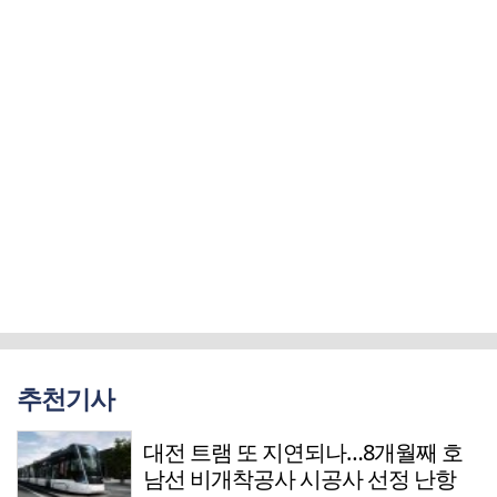
추천기사
대전 트램 또 지연되나…8개월째 호
남선 비개착공사 시공사 선정 난항