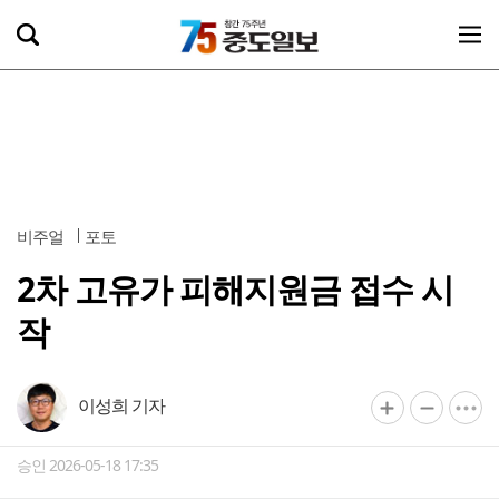
비주얼
포토
2차 고유가 피해지원금 접수 시
작
이성희 기자
승인 2026-05-18 17:35