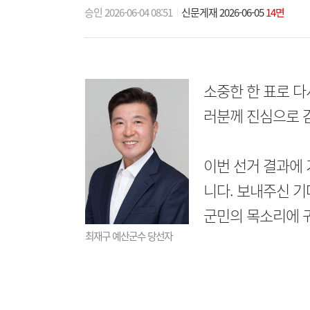
승인 2026-06-04 08:51
신문게재 2026-06-05
14면
소중한 한 표로 다
러분께 진심으로 
이번 선거 결과에
니다. 보내주신 기
군민의 목소리에 
최재구 예산군수 당선자