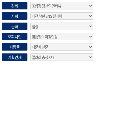
경제
사회
문화
오피니언
사람들
기획연재