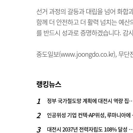
선거 과정의 갈등과 대립을 넘어 화합과
함께 더 안전하고 더 활력 넘치는 예산
를 반드시 성과로 증명하겠습니다. 감
중도일보(www.joongdo.co.kr), 
랭킹뉴스
정부 국가철도망 계획에 대전시 역
인공위성 기업
대전시 2037년 전력자립도 108% 달성 관건은 '주