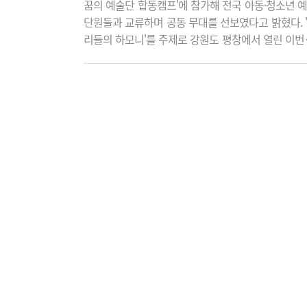
꿈의 예술단 합동캠프'에 참가해 전국 아동·청소년 
단원들과 교류하며 공동 무대를 선보였다고 밝혔다. 
리들의 하모니'를 주제로 강원도 평창에서 열린 이번
프에서 꿈의 무용단 천안은 논산·공주 단원들과 함께 
리랑을 위한 시퀀스'를 선보이며 화합의 의미를 담은
대를 펼쳤다. 합동공연에서 전국 꿈의 예술단이 함
는 다채로운 공연과 함께 '나의 내일을'을 주제로 피
무대를 선보이며 캠프를 마무리했다. 재단 관계자는 
번 합동캠프는 단원들이 전국의 또래 친구들과 예..