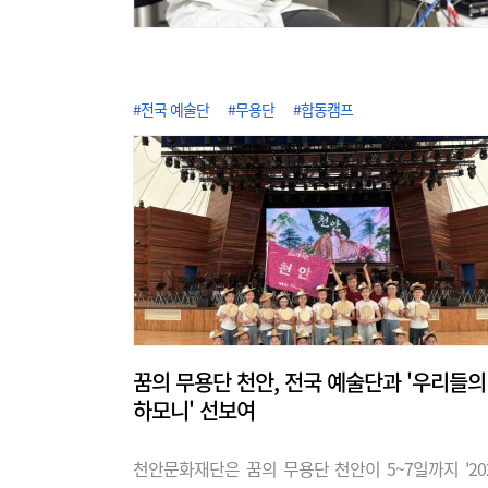
#전국 예술단
#무용단
#합동캠프
꿈의 무용단 천안, 전국 예술단과 '우리들의
하모니' 선보여
천안문화재단은 꿈의 무용단 천안이 5~7일까지 '20