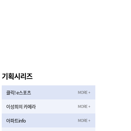
기획시리즈
클릭! e스포츠
이성희의 카메라
아파트info