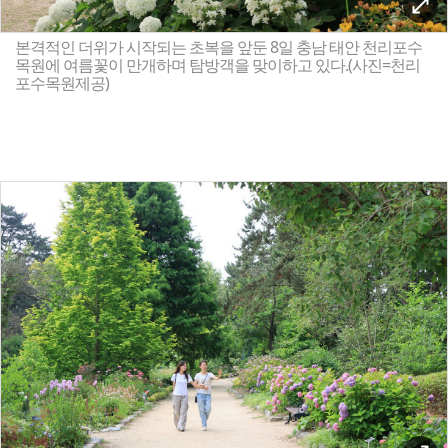
본격적인 더위가 시작되는 초복을 앞둔 8일 충남 태안 천리포수
목원에 여름꽃이 만개하며 탐방객을 맞이하고 있다.(사진=천리
포수목원제공)