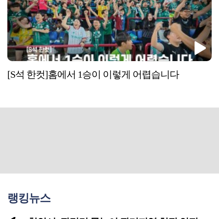
[S석 한컷]홈에서 1승이 이렇게 어렵습니다
랭킹뉴스