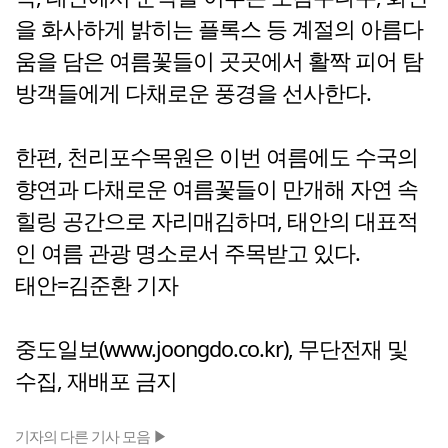
을 화사하게 밝히는 플록스 등 계절의 아름다
움을 담은 여름꽃들이 곳곳에서 활짝 피어 탐
방객들에게 다채로운 풍경을 선사한다.
한편, 천리포수목원은 이번 여름에도 수국의
향연과 다채로운 여름꽃들이 만개해 자연 속
힐링 공간으로 자리매김하며, 태안의 대표적
인 여름 관광 명소로서 주목받고 있다.
태안=김준환 기자
중도일보(www.joongdo.co.kr), 무단전재 및
수집, 재배포 금지
기자의 다른 기사 모음 ▶