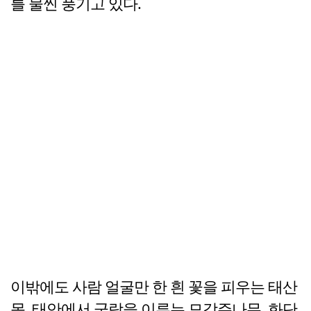
를 물씬 풍기고 있다.
이밖에도 사람 얼굴만 한 흰 꽃을 피우는 태산
목, 태안에서 군락을 이루는 모감주나무, 화단