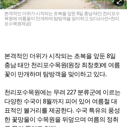
본격적인 더위가 시작되는 초복을 앞둔 8일 충남 태안 천리포수
목원에 여름꽃이 만개하며 탐방객을 맞이하고 있다.(사진=천리
포수목원제공)
본격적인 더위가 시작되는 초복을 앞둔 8일
충남 태안 천리포수목원(원장 최창호)에 여름
꽃이 만개하며 탐방객을 맞이하고 있다.
천리포수목원에는 무려 227 분류군에 이르는
다양한 수국이 8월까지 피어 있어 여름철 대
표적인 볼거리를 제공한다. 수국 특유의 풍성
한 꽃망울이 수목원을 뒤덮으며 여름의 정취