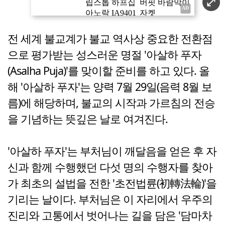
전 세계 불교계가 불교 역사상 중요한 전환점
으로 평가받는 성스러운 명절 '아살하 푸자
(Asalha Puja)'를 맞이할 준비를 하고 있다. 올
해 '아살하 푸자'는 양력 7월 29일(음력 8월 보
름)에 해당하며, 불교의 시작과 가르침의 전승
을 기념하는 뜻깊은 날로 여겨진다.
'아살하 푸자'는 부처님이 깨달음을 얻은 후 자
신과 함께 수행했던 다섯 명의 수행자를 찾아
가 최초의 설법을 전한 '초전법륜(初轉法輪)'을
기리는 날이다. 부처님은 이 자리에서 우주의
진리와 고통에서 벗어나는 길을 담은 '담마차