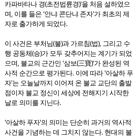
카파바타나 경(초전법륜경)'을 처음 설하였으
며, 이를 들은 '안냐 콘단냐 존자'가 최초의 제
자로 출가하게 되었다.
이 사건은 부처님(불)과 가르침(법), 그리고 수
행 공동체(승)가 모두 갖추어지는 계기가 되었
으며, 불교의 근간인 '삼보(三寶)'가 완성된 역
사적 순간으로 평가된다. 이에 따라 '아살하 푸
자'는 오늘날까지 이어져 온 불교 교단의 출발
점이자 불교 정신이 세상에 전해지기 시작한
날로 의미를 지닌다.
'아살하 푸자'의 의미는 단순히 과거의 역사적
사건을 기념하는 데 그치지 않는다. 현대의 불