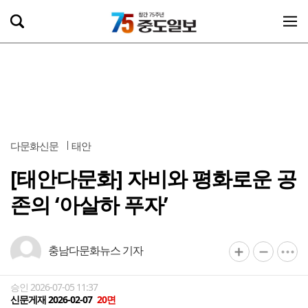
다문화신문
태안
[태안다문화] 자비와 평화로운 공
존의 ‘아살하 푸자’
충남다문화뉴스 기자
승인 2026-07-05 11:37
신문게재 2026-02-07
20면