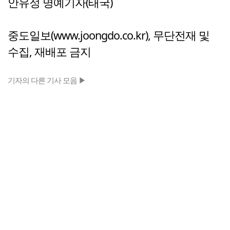
안유정 명예기자(태국)
중도일보(www.joongdo.co.kr), 무단전재 및
수집, 재배포 금지
기자의 다른 기사 모음 ▶