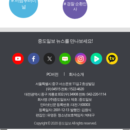
# 서남부터미
# 경찰 순환인
널
사
중도일보 뉴스를 만나보세요!
PC버전
회사소개
서울특별시 중구 서소문로 11길 2 효성빌딩
(우) 04515 전화 : 1522-4620
대전광역시 중구 계룡로 832 (우) 34908 전화 : 042-220-1114
회사명 : (주)중도일보사 제호 : 중도일보
인터넷신문 등록번호 : 대전 가00003
등록일자 : 2001-12-13 발행인 : 김원식
편집인 : 유영돈 청소년보호책임자 : 박태구
Copyright © 2020 중도일보 All rights reserved.