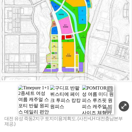
X
대전 유성 죽동2지구 토지이용계획도. (사진=LH 대전충남본부
제공.)