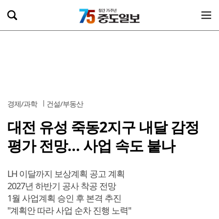
경제/과학
건설/부동산
대전 유성 죽동2지구 내달 감정
평가 전망… 사업 속도 붙나
LH 이달까지 보상계획 공고 계획
2027년 하반기 공사 착공 전망
1월 사업계획 승인 후 본격 추진
"계획안 따라 사업 순차 진행 노력"