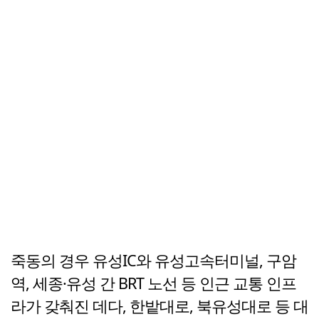
죽동의 경우 유성IC와 유성고속터미널, 구암
역, 세종·유성 간 BRT 노선 등 인근 교통 인프
라가 갖춰진 데다, 한밭대로, 북유성대로 등 대