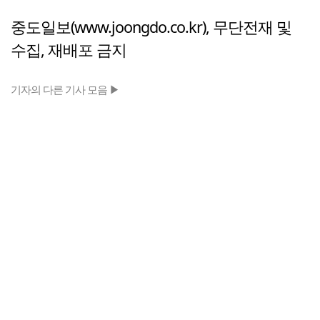
중도일보(www.joongdo.co.kr), 무단전재 및
수집, 재배포 금지
기자의 다른 기사 모음 ▶